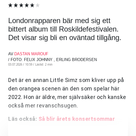
Londonrapparen bär med sig ett
bittert album till Roskildefestivalen.
Det visar sig bli en oväntad tillgång.
AV
DASTAN MAROUF
/ FOTO: FELIX JOHNNY , ERLING BRODERSEN
03.07.2026 / 10:59 /
Lästid: 2 min
Det är en annan Little Simz som kliver upp på
den orangea scenen än den som spelar här
2022. Hon är äldre, mer självsäker och kanske
också mer revanschsugen.
Läs också:
Så blir årets konsertsommar