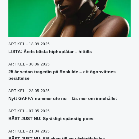
ARTIKEL - 18.09.2025
LISTA: Årets bästa hiphoplåtar – hittills
ARTIKEL - 30.06.2025
25 år sedan tragedin på Roskilde – ett ögonvittnes
berättelse
ARTIKEL - 28.05.2025
Nytt GAFFA-nummer ute nu – läs mer om innehållet
ARTIKEL - 07.05.2025
BÄST JUST NU: Språkligt spänstig poesi
ARTIKEL - 21.04.2025
BÄST JUST NU: Sällskap till en vårförälskelse