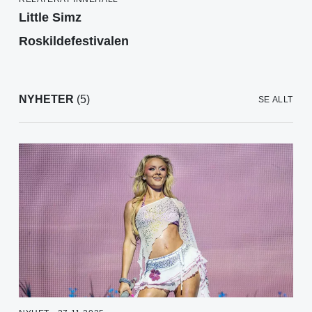
Little Simz
Roskildefestivalen
NYHETER
(5)
SE ALLT