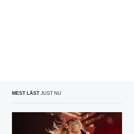
MEST LÄST
JUST NU