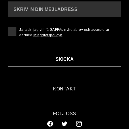
SKRIV IN DIN MEJLADRESS
Ja tack, jag vill få GAFFAs nyhetsbrev och accepterar
därmed
integritetspolicyn
SKICKA
KONTAKT
FÖLJ OSS