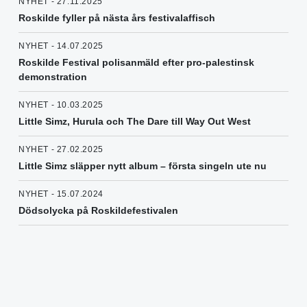
NYHET - 27.11.2025
Roskilde fyller på nästa års festivalaffisch
NYHET - 14.07.2025
Roskilde Festival polisanmäld efter pro-palestinsk
demonstration
NYHET - 10.03.2025
Little Simz, Hurula och The Dare till Way Out West
NYHET - 27.02.2025
Little Simz släpper nytt album – första singeln ute nu
NYHET - 15.07.2024
Dödsolycka på Roskildefestivalen