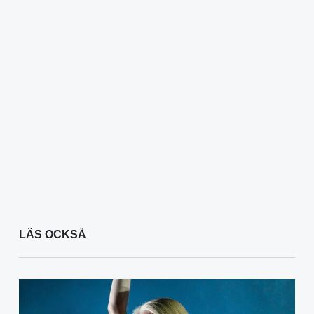
LÄS OCKSÅ