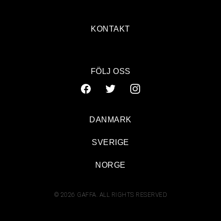
KONTAKT
FÖLJ OSS
DANMARK
SVERIGE
NORGE
© 2026 GAFFA. ALL RIGHTS RESERVED