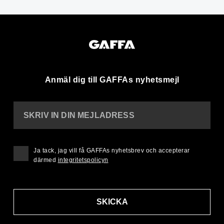
Anmäl dig till GAFFAs nyhetsmejl
SKRIV IN DIN MEJLADRESS
Ja tack, jag vill få GAFFAs nyhetsbrev och accepterar
därmed
integritetspolicyn
SKICKA