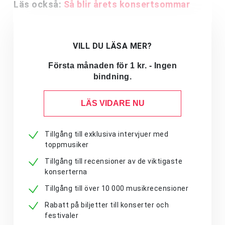
Läs också:
Så blir årets konsertsommar
VILL DU LÄSA MER?
Första månaden för 1 kr. - Ingen
bindning.
LÄS VIDARE NU
Tillgång till exklusiva intervjuer med
toppmusiker
Tillgång till recensioner av de viktigaste
konserterna
Tillgång till över 10 000 musikrecensioner
Rabatt på biljetter till konserter och
festivaler