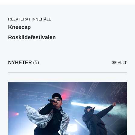
RELATERAT INNEHÅLL
Kneecap
Roskildefestivalen
NYHETER
(5)
SE ALLT