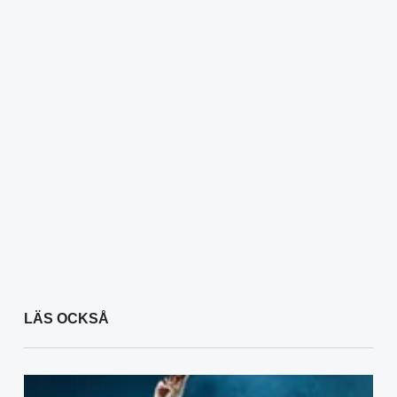
LÄS OCKSÅ