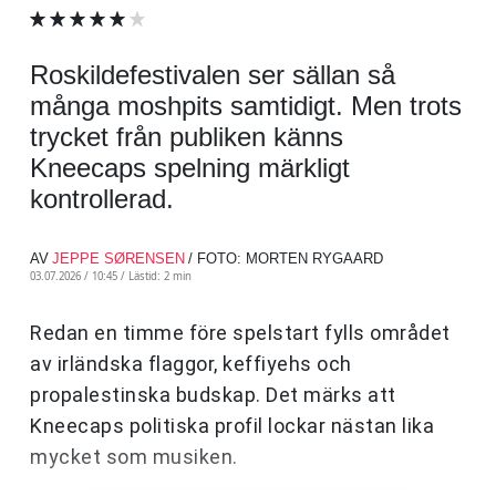
Roskildefestivalen ser sällan så
många moshpits samtidigt. Men trots
trycket från publiken känns
Kneecaps spelning märkligt
kontrollerad.
AV
JEPPE SØRENSEN
/ FOTO: MORTEN RYGAARD
03.07.2026 / 10:45 /
Lästid: 2 min
Redan en timme före spelstart fylls området
av irländska flaggor, keffiyehs och
propalestinska budskap. Det märks att
Kneecaps politiska profil lockar nästan lika
mycket som musiken.