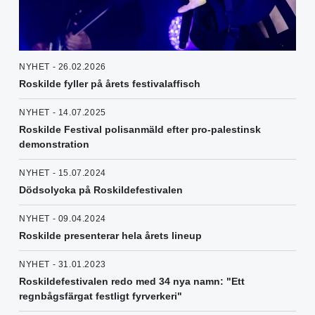
NYHET - 26.02.2026
Roskilde fyller på årets festivalaffisch
NYHET - 14.07.2025
Roskilde Festival polisanmäld efter pro-palestinsk
demonstration
NYHET - 15.07.2024
Dödsolycka på Roskildefestivalen
NYHET - 09.04.2024
Roskilde presenterar hela årets lineup
NYHET - 31.01.2023
Roskildefestivalen redo med 34 nya namn: "Ett
regnbågsfärgat festligt fyrverkeri"