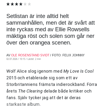
Setlistan är inte alltid helt
sammanhållen, men det är svårt att
inte ryckas med av Ellie Rowsells
mäktiga röst och solen som går ner
över den orangea scenen.
AV
OLE ROSENSTAND SVIDT
/ FOTO: FELIX JOHNNY
02.07.2026 / 10:15 /
Lästid: 2 min
Wolf Alice slog igenom med
My Love Is Cool
2015 och etablerade sig som ett av
Storbritanniens främsta indierockband. Förra
årets
The Clearing
delade både kritiker och
fans. Själv tycker jag att det är deras
starkaste album.