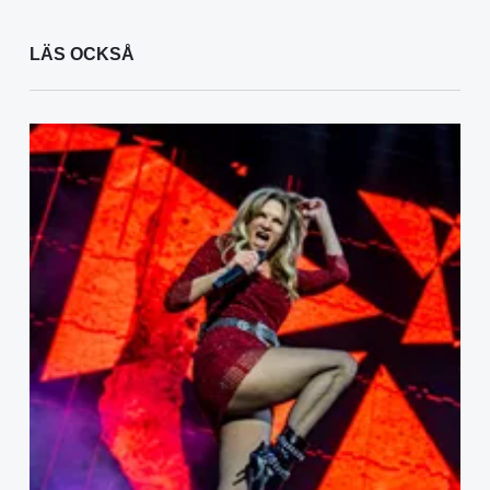
LÄS OCKSÅ