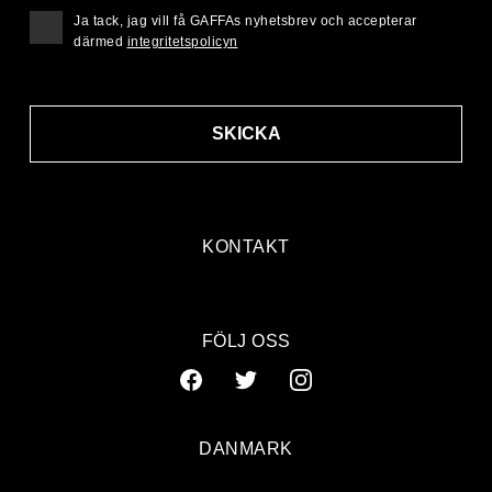
Ja tack, jag vill få GAFFAs nyhetsbrev och accepterar
därmed
integritetspolicyn
SKICKA
KONTAKT
FÖLJ OSS
DANMARK