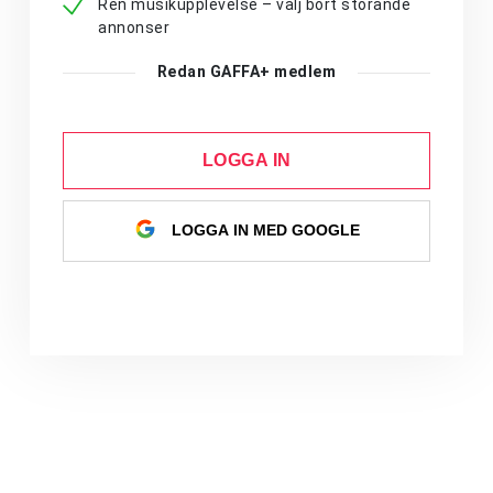
Ren musikupplevelse – välj bort störande
annonser
Redan GAFFA+ medlem
LOGGA IN
LOGGA IN MED GOOGLE