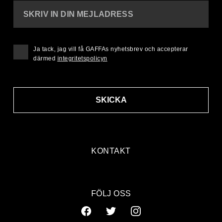
SKRIV IN DIN MEJLADRESS
Ja tack, jag vill få GAFFAs nyhetsbrev och accepterar
därmed
integritetspolicyn
SKICKA
KONTAKT
FÖLJ OSS