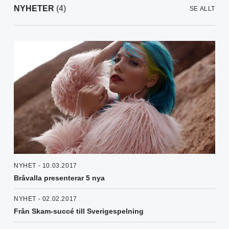
NYHETER
(4)
SE ALLT
NYHET - 10.03.2017
Bråvalla presenterar 5 nya
NYHET - 02.02.2017
Från Skam-succé till Sverigespelning