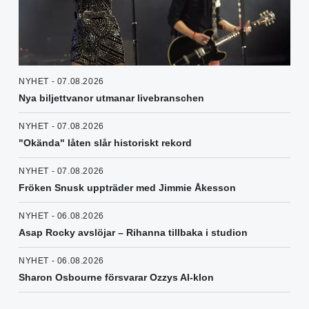
NYHET - 07.08.2026
Nya biljettvanor utmanar livebranschen
NYHET - 07.08.2026
"Okända" låten slår historiskt rekord
NYHET - 07.08.2026
Fröken Snusk uppträder med Jimmie Åkesson
NYHET - 06.08.2026
Asap Rocky avslöjar – Rihanna tillbaka i studion
NYHET - 06.08.2026
Sharon Osbourne försvarar Ozzys AI-klon