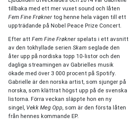
tillbaka med ett mer vuxet sound och låten
Fem Fine Frøkner
tog henne hela vägen till ett
uppträdande på Nobel Peace Prize Concert.
Efter att
Fem Fine Frøkner
spelats i ett avsnitt
av den tokhyllade serien
Skam
seglade den
åter upp på nordiska topp 10-listor och den
dagliga streamingen av Gabrielles musik
ökade med över 3 000 procent på Spotify.
Gabrielle är den norska artist, som sjunger på
norska, som klättrat högst upp på de svenska
listorna. Förra veckan släppte hon en ny
singel,
Vekk Meg Opp
, som är den första låten
från hennes kommande EP.