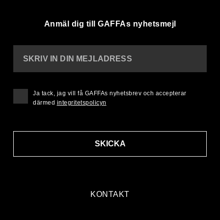
Anmäl dig till GAFFAs nyhetsmejl
SKRIV IN DIN MEJLADRESS
Ja tack, jag vill få GAFFAs nyhetsbrev och accepterar
därmed
integritetspolicyn
SKICKA
KONTAKT