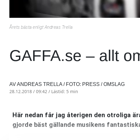
Årets bästa enligt Andreas Trella
GAFFA.se – allt o
AV ANDREAS TRELLA / FOTO: PRESS / OMSLAG
28.12.2018 / 09:42 /
Lästid: 5 min
Här nedan får jag återigen den otroliga är
gjorde bäst gällande musikens fantastiska