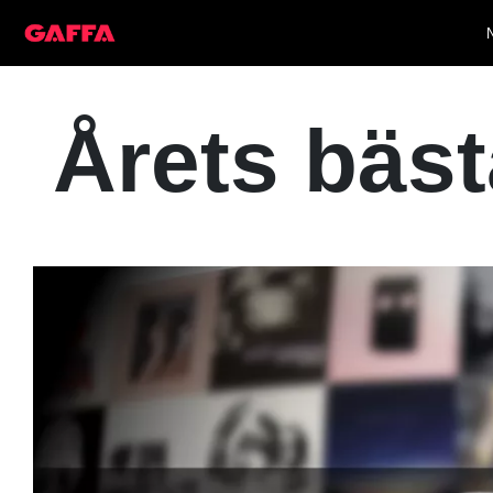
Årets bäst