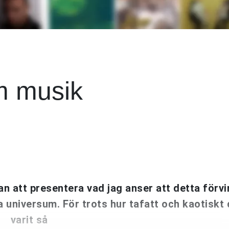
m musik
an att presentera vad jag anser att detta förvi
 universum. För trots hur tafatt och kaotiskt 
varit så