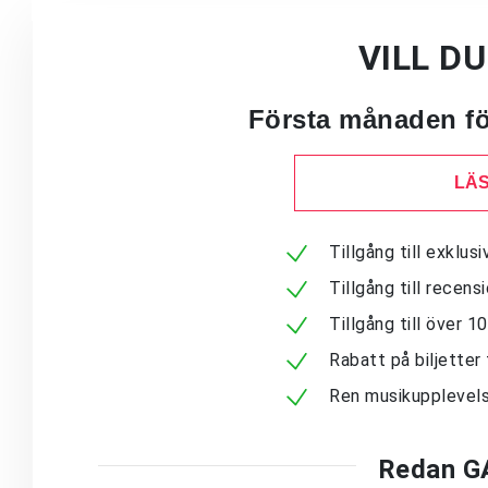
VILL D
Första månaden för
LÄS
Tillgång till exklu
Tillgång till recen
Tillgång till över 
Rabatt på biljetter 
Ren musikupplevels
Redan G