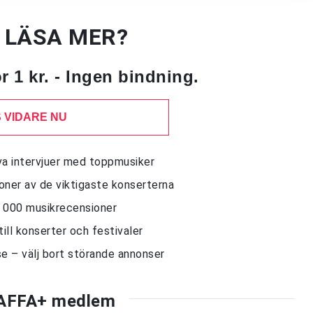
U LÄSA MER?
 1 kr. - Ingen bindning.
 VIDARE NU
siva intervjuer med toppmusiker
sioner av de viktigaste konserterna
10 000 musikrecensioner
till konserter och festivaler
e – välj bort störande annonser
AFFA+ medlem