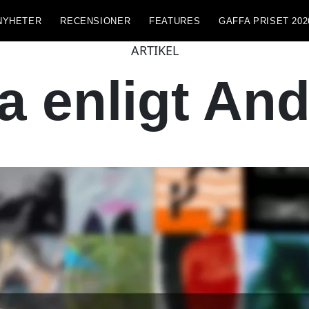
NYHETER
RECENSIONER
FEATURES
GAFFA PRISET 202
ARTIKEL
a enligt And