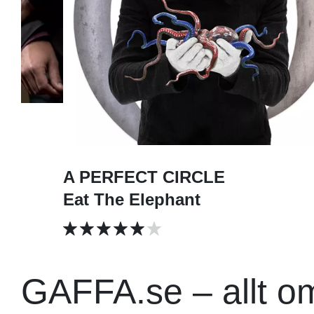
A PERFECT CIRCLE
Eat The Elephant
GAFFA.se – allt o