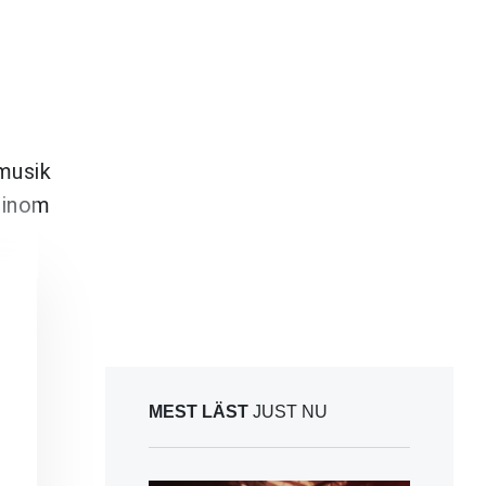
musik
 inom
MEST LÄST
JUST NU