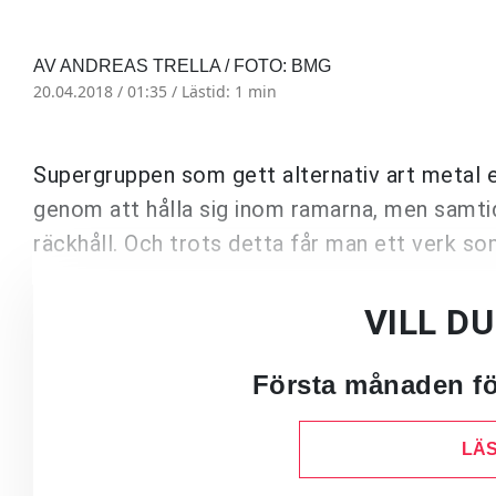
AV ANDREAS TRELLA / FOTO: BMG
20.04.2018 / 01:35 /
Lästid: 1 min
Supergruppen som gett alternativ art metal 
genom att hålla sig inom ramarna, men samti
räckhåll. Och trots detta får man ett verk som
VILL D
Första månaden för
LÄS