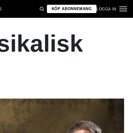
KÖP ABONNEMANG
6
LOGGA IN
sikalisk