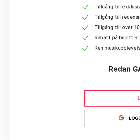
Tillgång till exklu
Tillgång till recen
Tillgång till över 
Rabatt på biljetter 
Ren musikupplevels
Redan G
LOGG