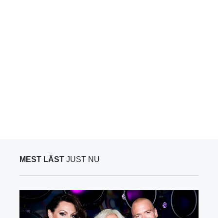
MEST LÄST
JUST NU