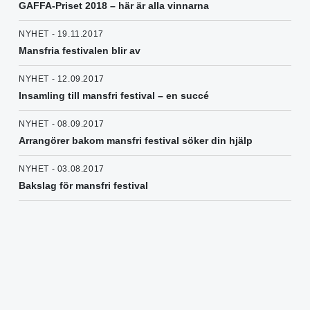
GAFFA-Priset 2018 – här är alla vinnarna
NYHET - 19.11.2017
Mansfria festivalen blir av
NYHET - 12.09.2017
Insamling till mansfri festival – en succé
NYHET - 08.09.2017
Arrangörer bakom mansfri festival söker din hjälp
NYHET - 03.08.2017
Bakslag för mansfri festival