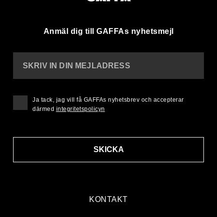
Anmäl dig till GAFFAs nyhetsmejl
SKRIV IN DIN MEJLADRESS
Ja tack, jag vill få GAFFAs nyhetsbrev och accepterar
därmed
integritetspolicyn
SKICKA
KONTAKT