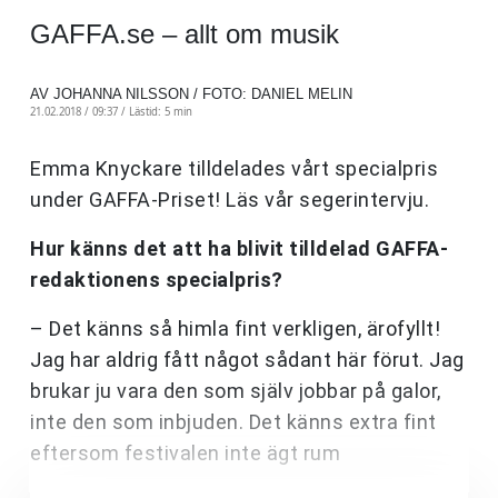
GAFFA.se – allt om musik
AV JOHANNA NILSSON / FOTO: DANIEL MELIN
21.02.2018 / 09:37 /
Lästid: 5 min
Emma Knyckare tilldelades vårt specialpris
under GAFFA-Priset! Läs vår segerintervju.
Hur känns det att ha blivit tilldelad GAFFA-
redaktionens specialpris?
– Det känns så himla fint verkligen, ärofyllt!
Jag har aldrig fått något sådant här förut. Jag
brukar ju vara den som själv jobbar på galor,
inte den som inbjuden. Det känns extra fint
eftersom festivalen inte ägt rum