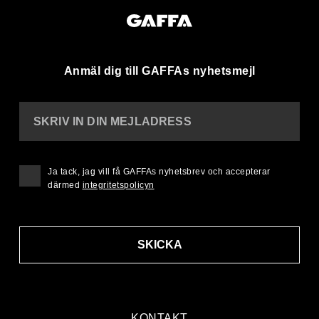
Anmäl dig till GAFFAs nyhetsmejl
SKRIV IN DIN MEJLADRESS
Ja tack, jag vill få GAFFAs nyhetsbrev och accepterar
därmed
integritetspolicyn
SKICKA
KONTAKT