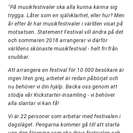
"På musikfestivaler ska alla kunna känna sig
trygga. Låter som en självklarhet, eller hur? Men
år efter år har musikfestivaler i världen visat på
motsatsen. Statement Festival vill ändra på det
och sommaren 2018 arrangerar vi därför
världens skönaste musikfestival - helt fri från
snubbar.
Att arrangera en festival för 10 000 besökare är
ingen liten grej, arbetet är redan påbörjat och
nu behöver vi din hjälp. Backa oss genom att
stödja vår Kickstarter-insamling - vi behöver
alla slantar vi kan få!
Vi är 22 personer som arbetar med festivalen i
dagsläget. Pengarna kommer gå till att starta
upp den förening som ska driva festivalen och