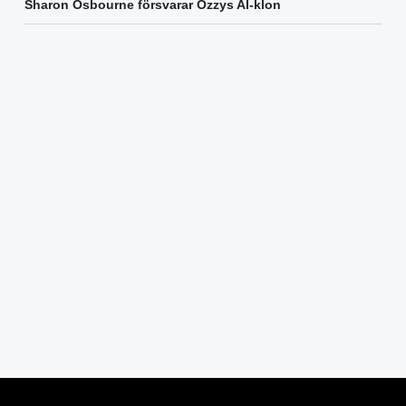
Sharon Osbourne försvarar Ozzys AI-klon