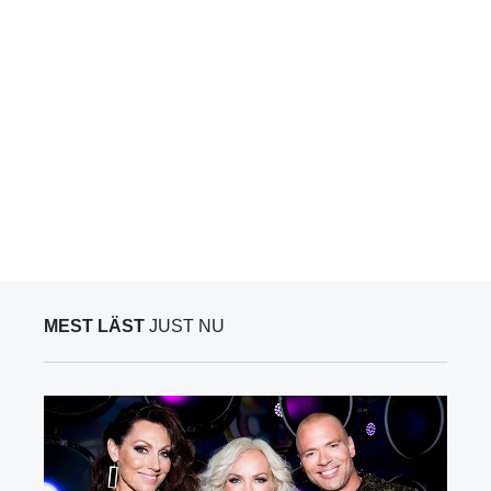
MEST LÄST
JUST NU