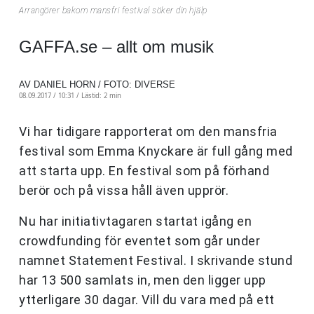
Arrangörer bakom mansfri festival söker din hjälp
GAFFA.se – allt om musik
AV DANIEL HORN / FOTO: DIVERSE
08.09.2017 / 10:31 /
Lästid: 2 min
Vi har tidigare rapporterat om den mansfria
festival som Emma Knyckare är full gång med
att starta upp. En festival som på förhand
berör och på vissa håll även upprör.
Nu har initiativtagaren startat igång en
crowdfunding för eventet som går under
namnet Statement Festival. I skrivande stund
har 13 500 samlats in, men den ligger upp
ytterligare 30 dagar. Vill du vara med på ett