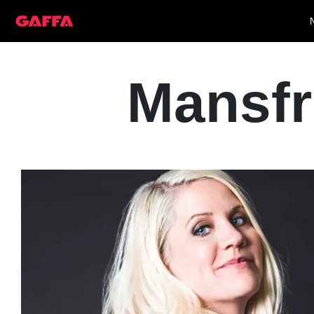
Mansfri