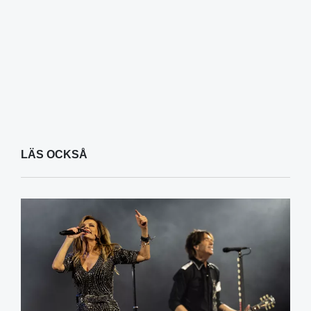
LÄS OCKSÅ