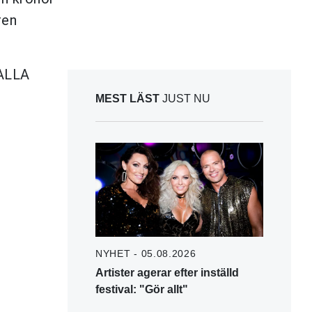
ren
 ALLA
MEST LÄST
JUST NU
NYHET - 05.08.2026
Artister agerar efter inställd
festival: "Gör allt"