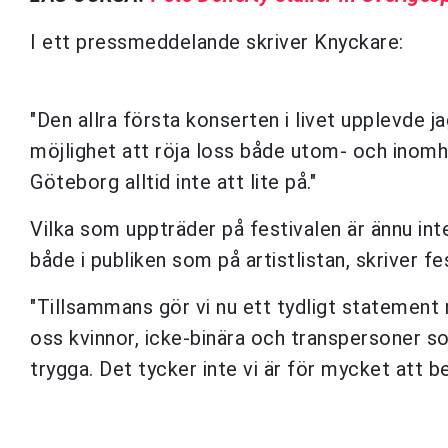
I ett pressmeddelande skriver Knyckare:
"Den allra första konserten i livet upplevde j
möjlighet att röja loss både utom- och inomhus
Göteborg alltid inte att lite på."
Vilka som uppträder på festivalen är ännu inte 
både i publiken som på artistlistan, skriver fe
"Tillsammans gör vi nu ett tydligt statement
oss kvinnor, icke-binära och transpersoner s
trygga. Det tycker inte vi är för mycket att b