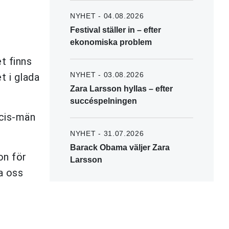
NYHET - 04.08.2026
Festival ställer in – efter
ekonomiska problem
t finns
NYHET - 03.08.2026
t i glada
Zara Larsson hyllas – efter
succéspelningen
 cis-män
NYHET - 31.07.2026
Barack Obama väljer Zara
on för
Larsson
a oss