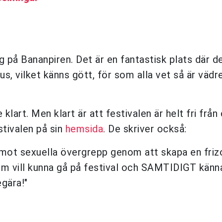
ag på Bananpiren. Det är en fantastisk plats där de
, vilket känns gött, för som alla vet så är vädre
klart. Men klart är att festivalen är helt fri från
stivalen på sin
hemsida
. De skriver också:
 mot sexuella övergrepp genom att skapa en friz
om vill kunna gå på festival och SAMTIDIGT känn
egära!"