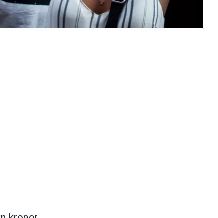
on kronor