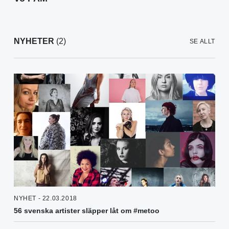
NYHETER
(2)
SE ALLT
NYHET - 22.03.2018
56 svenska artister släpper låt om #metoo