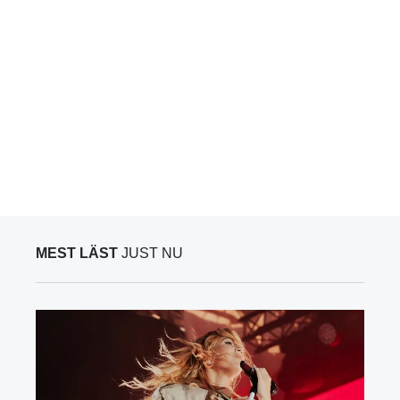
MEST LÄST
JUST NU