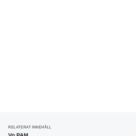
RELATERAT INNEHÅLL
Vo PAM