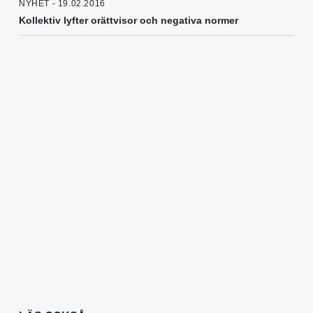
NYHET - 19.02.2016
Kollektiv lyfter orättvisor och negativa normer