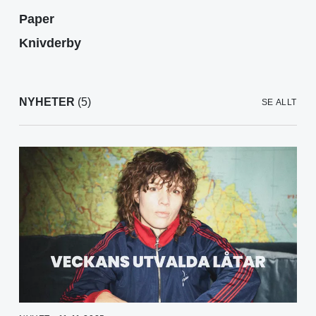
Paper
Knivderby
NYHETER
(5)
SE ALLT