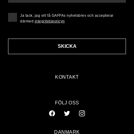
Ja tack, jag vill få GAFFAs nyhetsbrev och accepterar
därmed
integritetspolicyn
SKICKA
KONTAKT
FÖLJ OSS
DANMARK