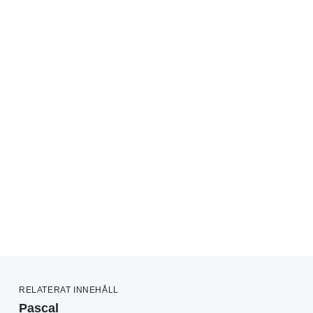
RELATERAT INNEHÅLL
Pascal