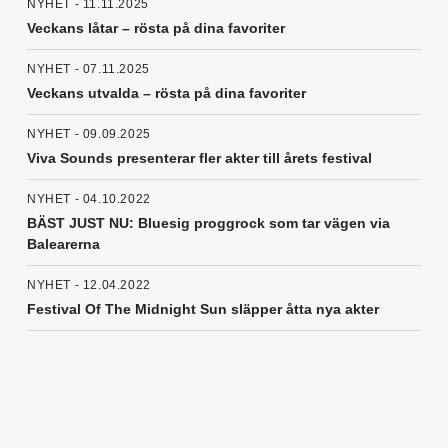
NYHET - 11.11.2025
Veckans låtar – rösta på dina favoriter
NYHET - 07.11.2025
Veckans utvalda – rösta på dina favoriter
NYHET - 09.09.2025
Viva Sounds presenterar fler akter till årets festival
NYHET - 04.10.2022
BÄST JUST NU: Bluesig proggrock som tar vägen via
Balearerna
NYHET - 12.04.2022
Festival Of The Midnight Sun släpper åtta nya akter