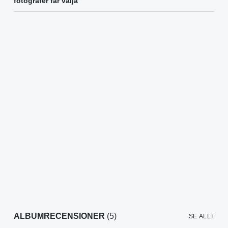
fotografer får välja
ALBUMRECENSIONER
(5)
SE ALLT