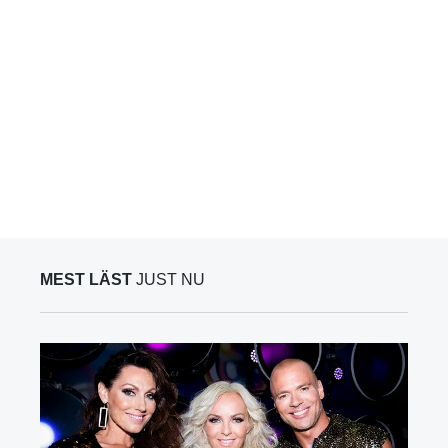
MEST LÄST
JUST NU