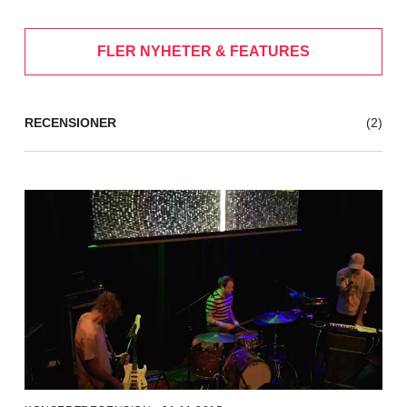
FLER NYHETER & FEATURES
RECENSIONER
(2)