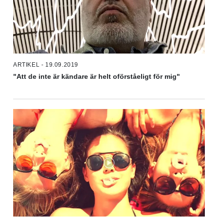
ARTIKEL - 19.09.2019
"Att de inte är kändare är helt oförståeligt för mig"