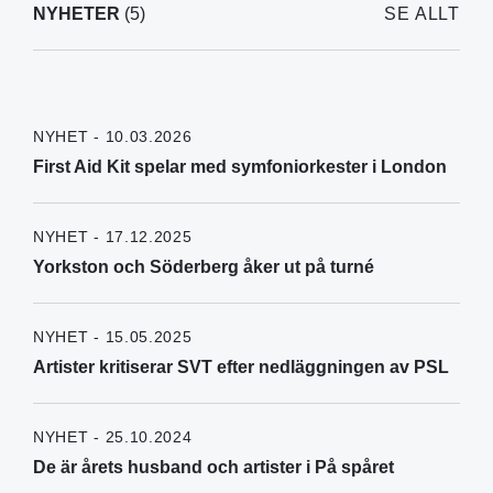
NYHETER
(5)
SE ALLT
NYHET - 10.03.2026
First Aid Kit spelar med symfoniorkester i London
NYHET - 17.12.2025
Yorkston och Söderberg åker ut på turné
NYHET - 15.05.2025
Artister kritiserar SVT efter nedläggningen av PSL
NYHET - 25.10.2024
De är årets husband och artister i På spåret