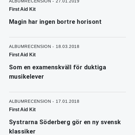
ALBUMRECENSION - 27.01.2019
First Aid Kit
Magin har ingen bortre horisont
ALBUMRECENSION - 18.03.2018
First Aid Kit
Som en examenskväll för duktiga
musikelever
ALBUMRECENSION - 17.01.2018
First Aid Kit
Systrarna Söderberg gör en ny svensk
klassiker