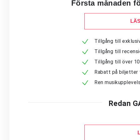
Första månaden för
LÄS
Tillgång till exklu
Tillgång till recen
Tillgång till över 
Rabatt på biljetter 
Ren musikupplevels
Redan G