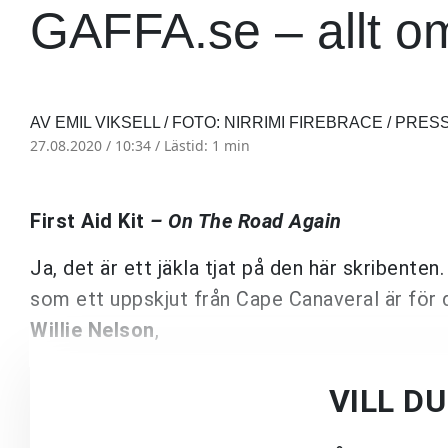
GAFFA.se – allt o
AV EMIL VIKSELL / FOTO: NIRRIMI FIREBRACE / PRES
27.08.2020 / 10:34 /
Lästid: 1 min
First Aid Kit
– On The Road Again
Ja, det är ett jäkla tjat på den här skribenten
som ett uppskjut från Cape Canaveral är för d
Willie Nelson
,
VILL D