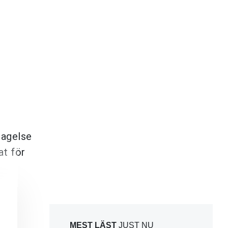
dragelse
at för
MEST LÄST
JUST NU