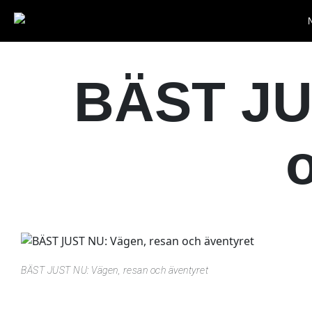
BÄST JU
BÄST JUST NU: Vägen, resan och äventyret