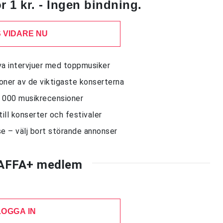
 1 kr. - Ingen bindning.
 VIDARE NU
siva intervjuer med toppmusiker
sioner av de viktigaste konserterna
10 000 musikrecensioner
till konserter och festivaler
e – välj bort störande annonser
AFFA+ medlem
LOGGA IN