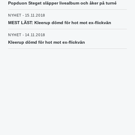
Popduon Steget släpper livealbum och åker på turné
NYHET - 15.11.2018
MEST LÄST: Kleerup dömd för hot mot ex-flickvän
NYHET - 14.11.2018
Kleerup dömd för hot mot ex-flickvän