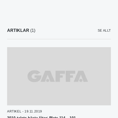
ARTIKLAR
(1)
SE ALLT
ARTIKEL - 19.11.2019
2010-talets bästa låtar: Plats 114 – 101