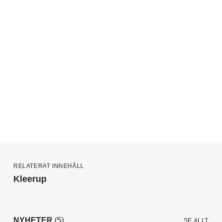
RELATERAT INNEHÅLL
Kleerup
NYHETER
(5)
SE ALLT