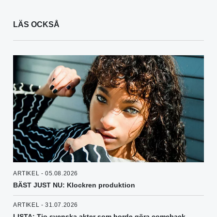
LÄS OCKSÅ
ARTIKEL - 05.08.2026
BÄST JUST NU: Klockren produktion
ARTIKEL - 31.07.2026
LISTA: Tio svenska akter som borde göra comeback