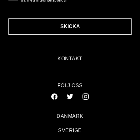
därmed
integritetspolicyn
SKICKA
KONTAKT
FÖLJ OSS
DANMARK
SVERIGE