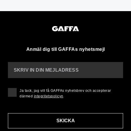
Anmäl dig till GAFFAs nyhetsmejl
SKRIV IN DIN MEJLADRESS
Ja tack, jag vill få GAFFAs nyhetsbrev och accepterar
därmed
integritetspolicyn
SKICKA