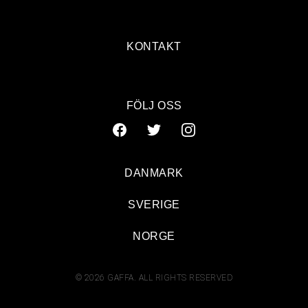
KONTAKT
FÖLJ OSS
DANMARK
SVERIGE
NORGE
© 2026 GAFFA. ALL RIGHTS RESERVED