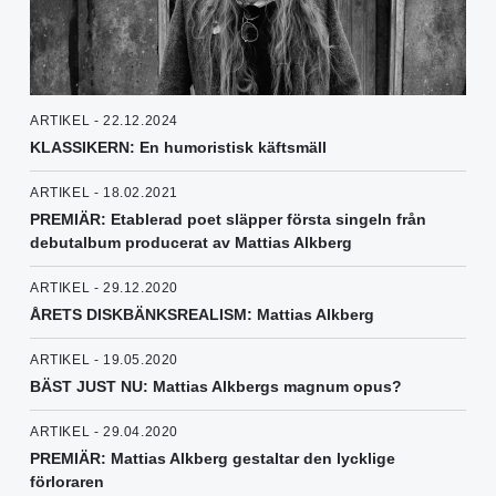
ARTIKEL - 22.12.2024
KLASSIKERN: En humoristisk käftsmäll
ARTIKEL - 18.02.2021
PREMIÄR: Etablerad poet släpper första singeln från
debutalbum producerat av Mattias Alkberg
ARTIKEL - 29.12.2020
ÅRETS DISKBÄNKSREALISM: Mattias Alkberg
ARTIKEL - 19.05.2020
BÄST JUST NU: Mattias Alkbergs magnum opus?
ARTIKEL - 29.04.2020
PREMIÄR: Mattias Alkberg gestaltar den lycklige
förloraren