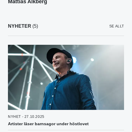
Mattias Alkberg
NYHETER
(5)
SE ALLT
NYHET - 27.10.2025
Artister läser barnsagor under höstlovet