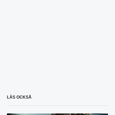
LÄS OCKSÅ