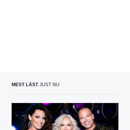
MEST LÄST
JUST NU