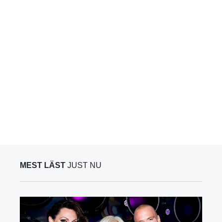
MEST LÄST
JUST NU