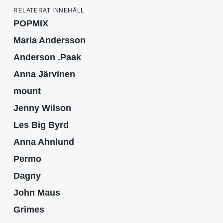
RELATERAT INNEHÅLL
POPMIX
Maria Andersson
Anderson .Paak
Anna Järvinen
mount
Jenny Wilson
Les Big Byrd
Anna Ahnlund
Permo
Dagny
John Maus
Grimes