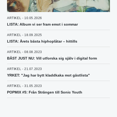
ARTIKEL - 10.05.2026
LISTA: Album vi ser fram emot i sommar
ARTIKEL - 18.09.2025
LISTA: Årets bästa hiphoplåtar – hittills
ARTIKEL - 08.08.2023
BÄST JUST NU: Vill utforska sig själv i digital form
ARTIKEL - 21.07.2023
YRKET: "Jag har bytt kladdkaka mot gästlista"
ARTIKEL - 31.05.2023
POPMIX #5: Från Strängen till Sonic Youth