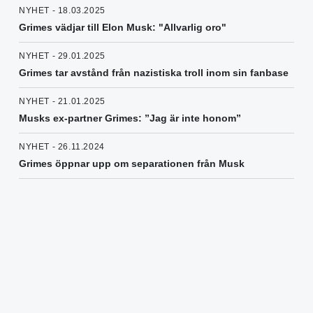
NYHET - 18.03.2025
Grimes vädjar till Elon Musk: "Allvarlig oro"
NYHET - 29.01.2025
Grimes tar avstånd från nazistiska troll inom sin fanbase
NYHET - 21.01.2025
Musks ex-partner Grimes: ”Jag är inte honom”
NYHET - 26.11.2024
Grimes öppnar upp om separationen från Musk