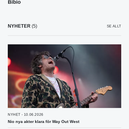
Bibio
NYHETER
(5)
SE ALLT
NYHET - 10.06.2026
Nio nya akter klara för Way Out West