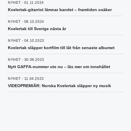
NYHET - 01.11.2024
Kvelertak-gitarrist lämnar bandet – framtiden osäker
NYHET - 08.10.2024
Kvelertak till Sverige nästa år
NYHET - 04.10.2023
Kvelertak släpper kortfilm till låt från senaste albumet
NYHET - 30.08.2023
Nytt GAFFA-nummer ute nu – läs mer om innehållet
NYHET - 11.04.2023
VIDEOPREMIÄR: Norska Kvelertak släpper ny musik