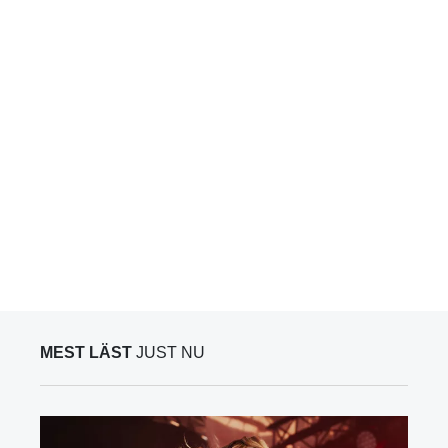
MEST LÄST
JUST NU