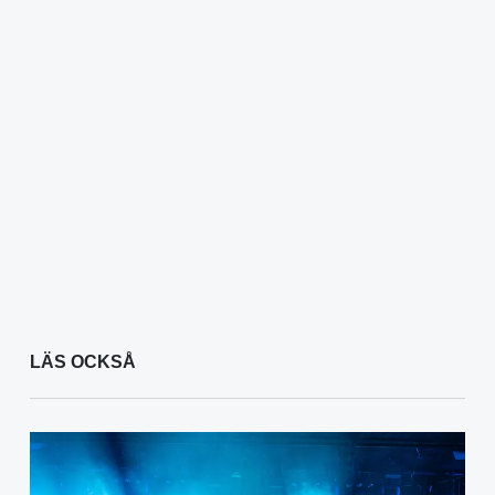
LÄS OCKSÅ