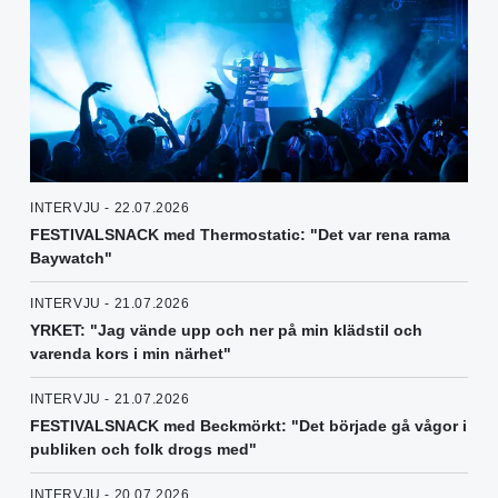
INTERVJU - 22.07.2026
FESTIVALSNACK med Thermostatic: "Det var rena rama
Baywatch"
INTERVJU - 21.07.2026
YRKET: "Jag vände upp och ner på min klädstil och
varenda kors i min närhet"
INTERVJU - 21.07.2026
FESTIVALSNACK med Beckmörkt: "Det började gå vågor i
publiken och folk drogs med"
INTERVJU - 20.07.2026