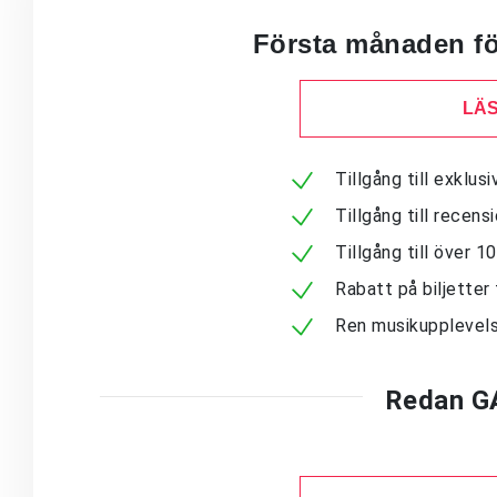
Första månaden för
LÄS
Tillgång till exklu
Tillgång till recen
Tillgång till över 
Rabatt på biljetter 
Ren musikupplevels
Redan G