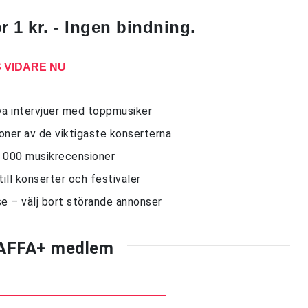
 1 kr. - Ingen bindning.
 VIDARE NU
siva intervjuer med toppmusiker
sioner av de viktigaste konserterna
10 000 musikrecensioner
till konserter och festivaler
e – välj bort störande annonser
AFFA+ medlem