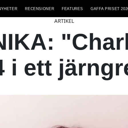
NYHETER
RECENSIONER
FEATURES
GAFFA PRISET 202
ARTIKEL
KA: "Charli
 i ett järng