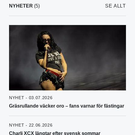
NYHETER
(5)
SE ALLT
NYHET - 03.07.2026
Gräsrullande väcker oro – fans varnar för fästingar
NYHET - 22.06.2026
Charli XCX längtar efter svensk sommar