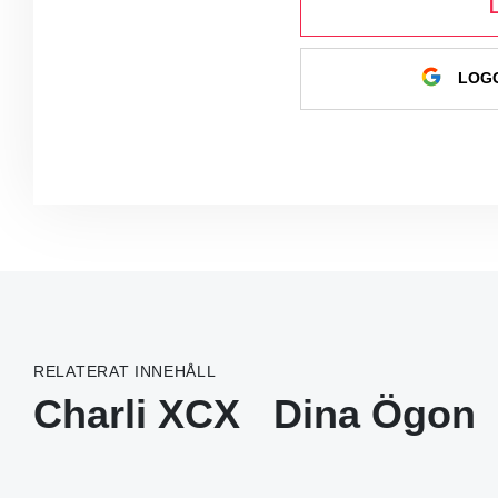
LOGG
RELATERAT INNEHÅLL
Charli XCX
Dina Ögon