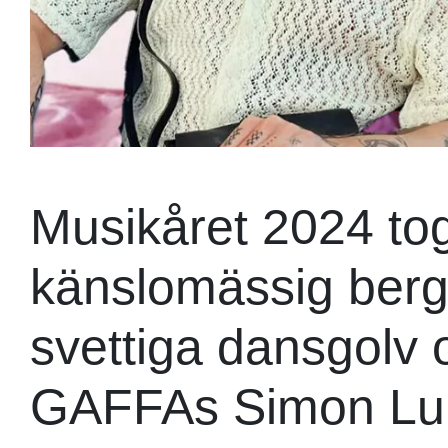
Musikåret 2024 to
känslomässig berg
svettiga dansgolv 
GAFFAs Simon Lund