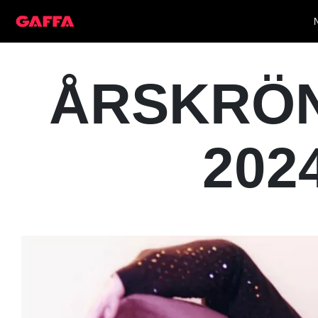
ÅRSKRÖNI
2024