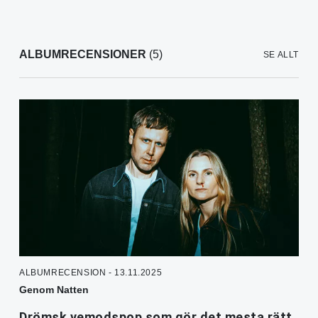
ALBUMRECENSIONER
(5)
SE ALLT
ALBUMRECENSION - 13.11.2025
Genom Natten
Drömsk vemodspop som gör det mesta rätt