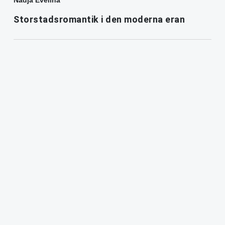
Nadja Evelina
Storstadsromantik i den moderna eran