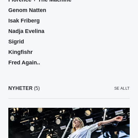
Genom Natten
Isak Friberg
Nadja Evelina
Sigrid
Kingfishr
Fred Again..
NYHETER
(5)
SE ALLT