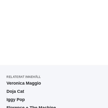
RELATERAT INNEHÅLL
Veronica Maggio
Doja Cat
Iggy Pop
Florence + The Machine