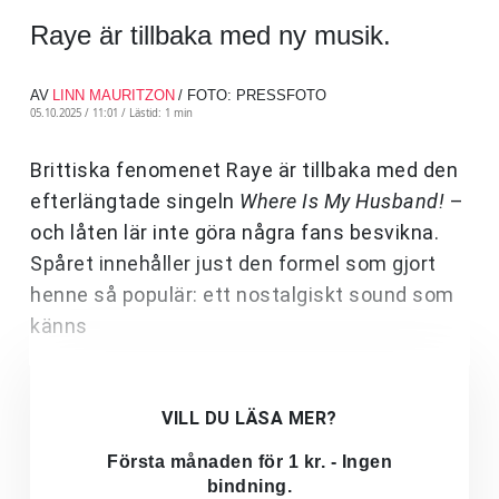
Raye är tillbaka med ny musik.
AV
LINN MAURITZON
/ FOTO: PRESSFOTO
05.10.2025 / 11:01 /
Lästid: 1 min
Brittiska fenomenet Raye är tillbaka med den
efterlängtade singeln
Where Is My Husband!
–
och låten lär inte göra några fans besvikna.
Spåret innehåller just den formel som gjort
henne så populär: ett nostalgiskt sound som
känns
VILL DU LÄSA MER?
Första månaden för 1 kr. - Ingen
bindning.