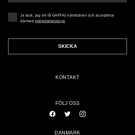
Ja tack, jag vill få GAFFAs nyhetsbrev och accepterar
därmed
integritetspolicyn
SKICKA
KONTAKT
FÖLJ OSS
DANMARK