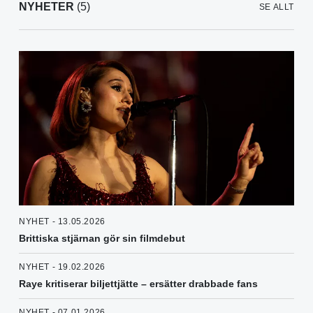
NYHETER
(5)
SE ALLT
NYHET - 13.05.2026
Brittiska stjärnan gör sin filmdebut
NYHET - 19.02.2026
Raye kritiserar biljettjätte – ersätter drabbade fans
NYHET - 07.01.2026