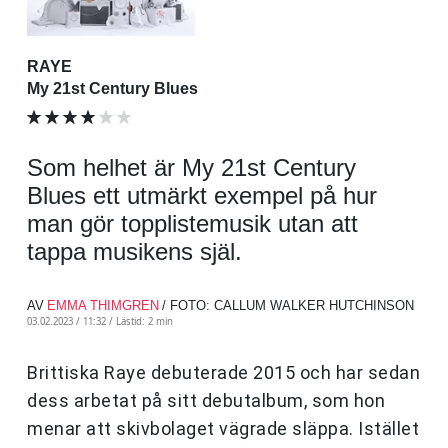
RAYE
My 21st Century Blues
Som helhet är My 21st Century
Blues ett utmärkt exempel på hur
man gör topplistemusik utan att
tappa musikens själ.
AV
EMMA THIMGREN
/ FOTO: CALLUM WALKER HUTCHINSON
03.02.2023 / 11:32 /
Lästid: 2 min
Brittiska Raye debuterade 2015 och har sedan
dess arbetat på sitt debutalbum, som hon
menar att skivbolaget vägrade släppa. Istället