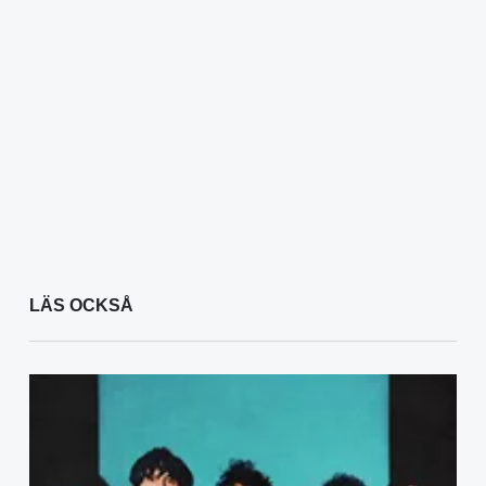
LÄS OCKSÅ