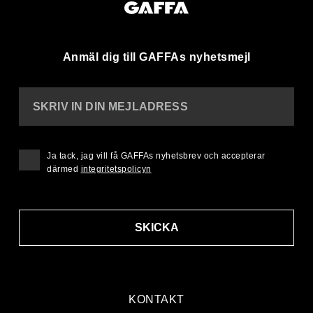
Anmäl dig till GAFFAs nyhetsmejl
SKRIV IN DIN MEJLADRESS
Ja tack, jag vill få GAFFAs nyhetsbrev och accepterar
därmed
integritetspolicyn
SKICKA
KONTAKT