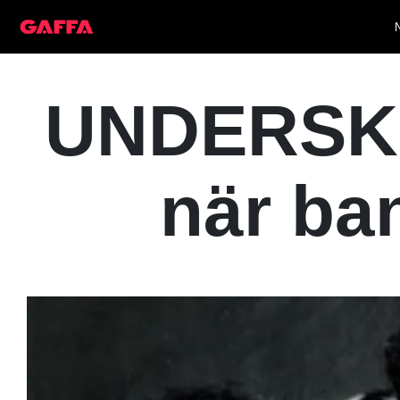
UNDERSKAT
när ba