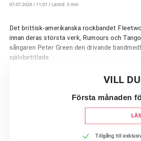
07.07.2026 / 11:01 /
Lästid: 3 min
Det brittisk-amerikanska rockbandet Fleetwo
innan deras största verk, Rumours och Tango 
sångaren Peter Green den drivande bandmedle
självbetitlade
VILL D
Första månaden för
LÄS
Tillgång till exklu