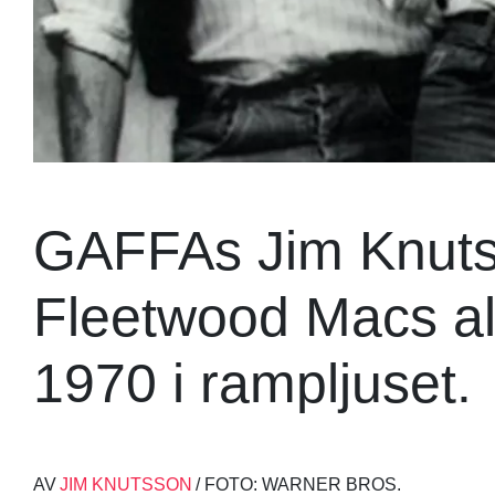
GAFFAs Jim Knutsso
Fleetwood Macs al
1970 i rampljuset.
AV
JIM KNUTSSON
/ FOTO: WARNER BROS.