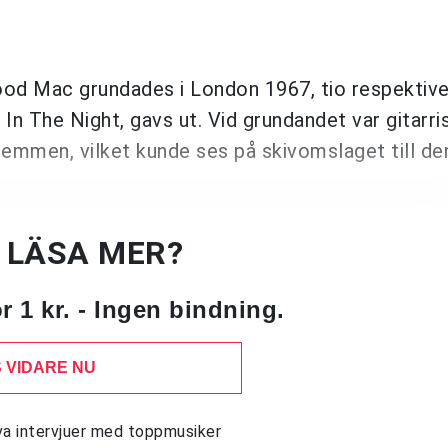
od Mac grundades i London 1967, tio respektive
In The Night, gavs ut. Vid grundandet var gitarri
mmen, vilket kunde ses på skivomslaget till de
U LÄSA MER?
 1 kr. - Ingen bindning.
 VIDARE NU
siva intervjuer med toppmusiker