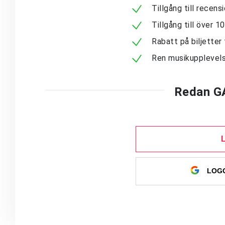
Tillgång till recen
Tillgång till över 
Rabatt på biljetter 
Ren musikupplevels
Redan G
LOGG