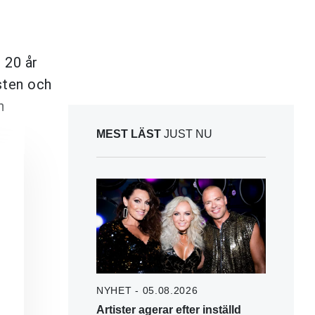
 20 år
sten och
n
MEST LÄST
JUST NU
NYHET - 05.08.2026
Artister agerar efter inställd