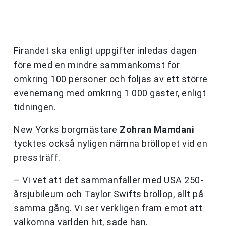
Firandet ska enligt uppgifter inledas dagen
före med en mindre sammankomst för
omkring 100 personer och följas av ett större
evenemang med omkring 1 000 gäster, enligt
tidningen.
New Yorks borgmästare
Zohran Mamdani
tycktes också nyligen nämna bröllopet vid en
pressträff.
– Vi vet att det sammanfaller med USA 250-
årsjubileum och Taylor Swifts bröllop, allt på
samma gång. Vi ser verkligen fram emot att
välkomna världen hit, sade han.