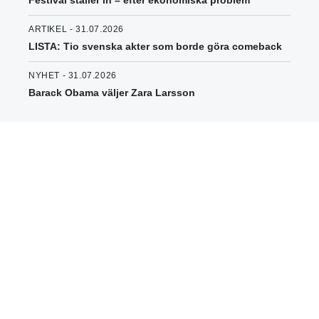
Festival ställer in – efter ekonomiska problem
ARTIKEL - 31.07.2026
LISTA: Tio svenska akter som borde göra comeback
NYHET - 31.07.2026
Barack Obama väljer Zara Larsson