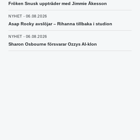
Fröken Snusk uppträder med Jimmie Åkesson
NYHET - 06.08.2026
Asap Rocky avslöjar – Rihanna tillbaka i studion
NYHET - 06.08.2026
Sharon Osbourne försvarar Ozzys AI-klon