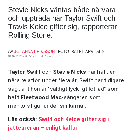
Stevie Nicks väntas både närvara
och uppträda när Taylor Swift och
Travis Kelce gifter sig, rapporterar
Rolling Stone.
AV
JOHANNA ERIKSSON
/ FOTO: RALPH ARVESEN
01.07.2026 / 08:56 /
Lästid: 1 min
Taylor Swift
och
Stevie Nicks
har haft en
nära relation under flera år. Swift har tidigare
sagt att hon är "väldigt lyckligt lottad" som
haft
Fleetwood Mac
-sångaren som
mentorsfigur under sin karriär.
Läs också:
Swift och Kelce gifter sig i
jättearenan – enligt källor