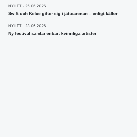
NYHET - 25.06.2026
Swift och Kelce gifter sig i jättearenan – enligt källor
NYHET - 23.06.2026
Ny festival samlar enbart kvinnliga artister