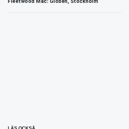
Fleetwood Mac: Globen, Stockholm
LÄS OCKSÅ