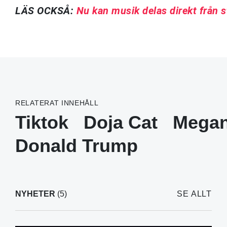
LÄS OCKSÅ:
Nu kan musik delas direkt från s
RELATERAT INNEHÅLL
Tiktok
Doja Cat
Megan
Donald Trump
NYHETER
(5)
SE ALLT