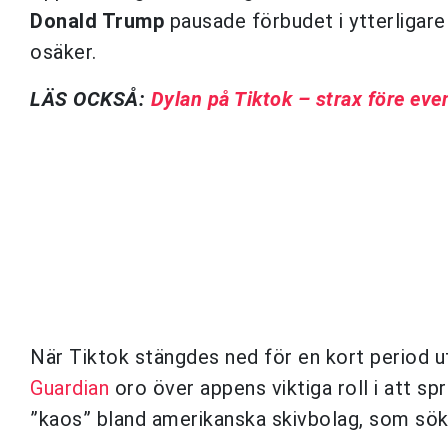
Donald Trump
pausade förbudet i ytterligare
osäker.
LÄS OCKSÅ:
Dylan på Tiktok – strax före eve
När Tiktok stängdes ned för en kort period u
Guardian
oro över appens viktiga roll i att sp
”kaos” bland amerikanska skivbolag, som söke