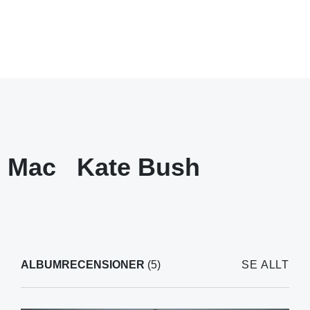
d Mac
Kate Bush
ALBUMRECENSIONER
(5)
SE ALLT