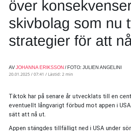
över konsekvensern
skivbolag som nu tv
strategier för att n
AV
JOHANNA ERIKSSON
/ FOTO: JULIEN ANGELINI
20.01.2025 / 07:41 /
Lästid: 2 min
Tiktok har på senare år utvecklats till en cen
eventuellt långvarigt förbud mot appen i USA 
sätt att nå ut.
Appen stängdes tillfälligt ned i USA under 