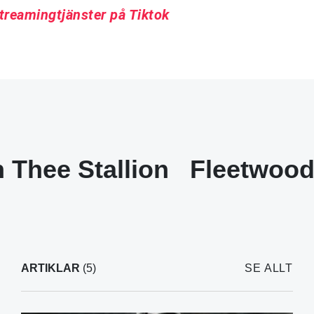
treamingtjänster på Tiktok
 Thee Stallion
Fleetwoo
ARTIKLAR
(5)
SE ALLT