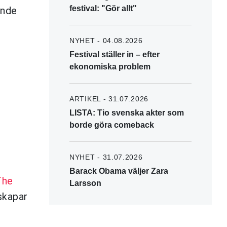
festival: "Gör allt"
ande
NYHET - 04.08.2026
Festival ställer in – efter
ekonomiska problem
ARTIKEL - 31.07.2026
LISTA: Tio svenska akter som
borde göra comeback
NYHET - 31.07.2026
Barack Obama väljer Zara
The
Larsson
skapar