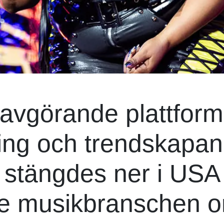
n avgörande plattform
ng och trendskapan
gt stängdes ner i USA
te musikbranschen o