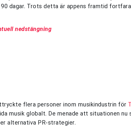
 90 dagar. Trots detta är appens framtid fortfar
ntuell nedstängning
ttryckte flera personer inom musikindustrin för
rida musik globalt. De menade att situationen nu 
r alternativa PR-strategier.