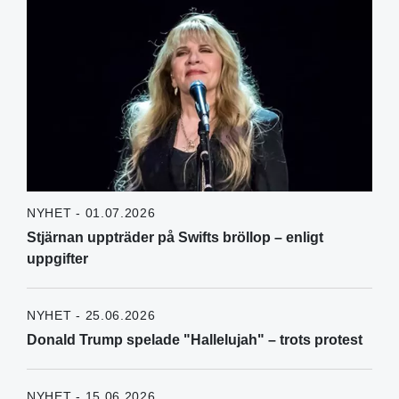
NYHET - 01.07.2026
Stjärnan uppträder på Swifts bröllop – enligt
uppgifter
NYHET - 25.06.2026
Donald Trump spelade "Hallelujah" – trots protest
NYHET - 15.06.2026