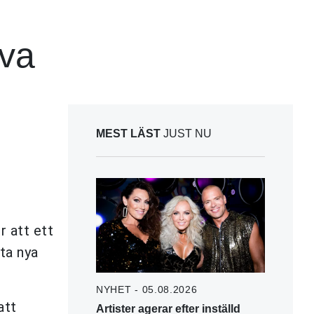
iva
MEST LÄST
JUST NU
r att ett
ta nya
NYHET - 05.08.2026
att
Artister agerar efter inställd