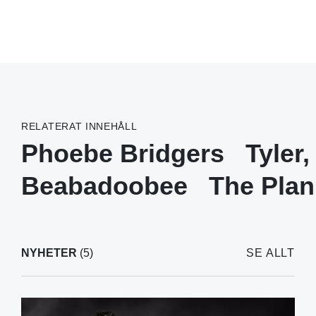
RELATERAT INNEHÅLL
Phoebe Bridgers
Tyler
Beabadoobee
The Plan
NYHETER
(5)
SE ALLT