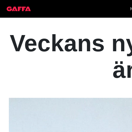
Veckans ny
ä