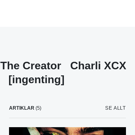
, The Creator
Charli XCX
[ingenting]
ARTIKLAR
(5)
SE ALLT