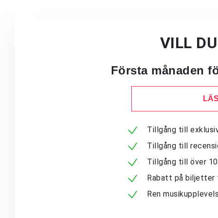
VILL D
Första månaden för
LÄS
Tillgång till exklu
Tillgång till recen
Tillgång till över 
Rabatt på biljetter 
Ren musikupplevels