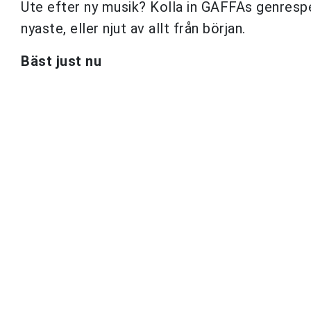
Ute efter ny musik? Kolla in GAFFAs genrespell
nyaste, eller njut av allt från början.
Bäst just nu