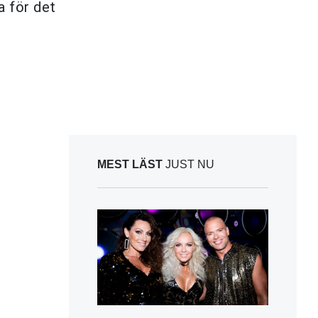
a för det
MEST LÄST
JUST NU