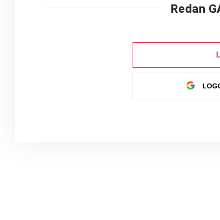
Redan G
LOGG