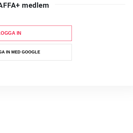
AFFA+ medlem
LOGGA IN
A IN MED GOOGLE