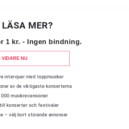
U LÄSA MER?
 1 kr. - Ingen bindning.
 VIDARE NU
siva intervjuer med toppmusiker
sioner av de viktigaste konserterna
10 000 musikrecensioner
till konserter och festivaler
e – välj bort störande annonser