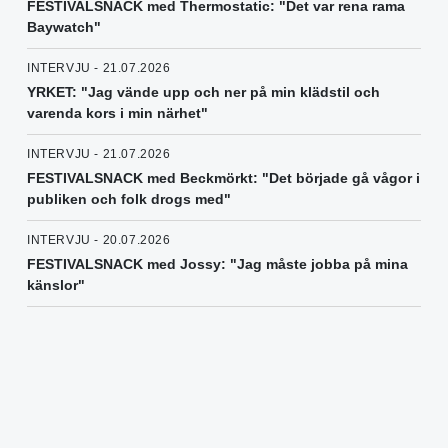
FESTIVALSNACK med Thermostatic: "Det var rena rama
Baywatch"
INTERVJU - 21.07.2026
YRKET: "Jag vände upp och ner på min klädstil och
varenda kors i min närhet"
INTERVJU - 21.07.2026
FESTIVALSNACK med Beckmörkt: "Det började gå vågor i
publiken och folk drogs med"
INTERVJU - 20.07.2026
FESTIVALSNACK med Jossy: "Jag måste jobba på mina
känslor"