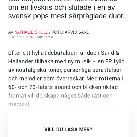
om en livskris och slutade i en av
svensk pops mest särpräglade duor.
AV
NATHALIE SKÖLD
/ FOTO: ARVID SAND
18.05.2026 / 11:34 /
Lästid: 3 min
Efter ett hyllat debutalbum är duon Sand &
Hallander tillbaka med ny musik – en EP fylld
av nostalgiska toner, personliga berättelser
och melodier som överraskar. Med rötterna i
60- och 70-talets sound och blicken riktad
framåt vill de skapa något både rått och
magiskt,
VILL DU LÄSA MER?