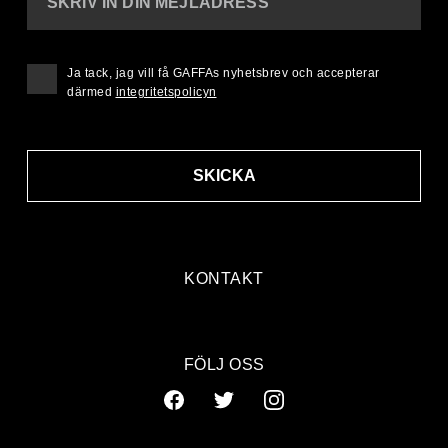
SKRIV IN DIN MEJLADRESS
Ja tack, jag vill få GAFFAs nyhetsbrev och accepterar
därmed
integritetspolicyn
SKICKA
KONTAKT
FÖLJ OSS