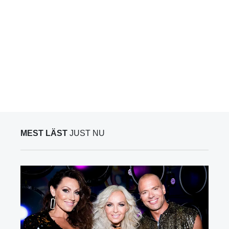
MEST LÄST
JUST NU