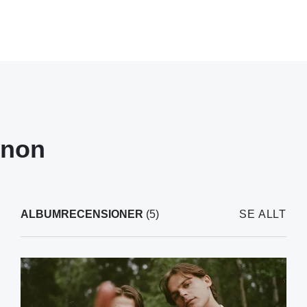
Anon
ALBUMRECENSIONER
(5)
SE ALLT