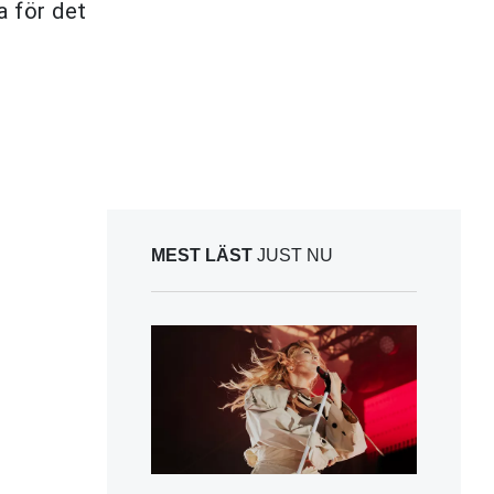
a för det
MEST LÄST
JUST NU