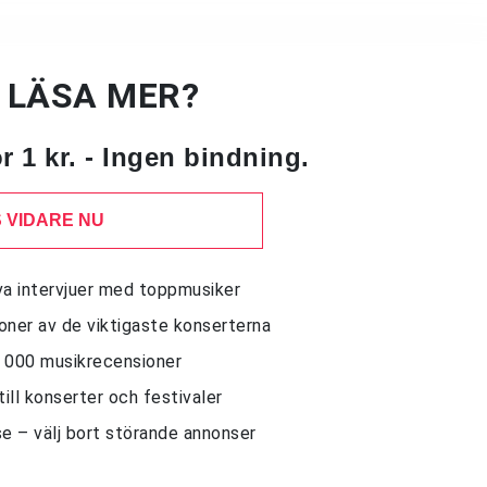
U LÄSA MER?
 1 kr. - Ingen bindning.
 VIDARE NU
siva intervjuer med toppmusiker
sioner av de viktigaste konserterna
10 000 musikrecensioner
till konserter och festivaler
e – välj bort störande annonser