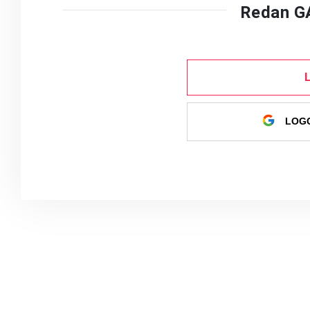
Redan G
LOGG