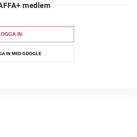
AFFA+ medlem
LOGGA IN
A IN MED GOOGLE