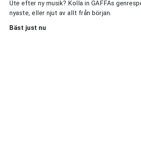
Ute efter ny musik? Kolla in GAFFAs genrespell
nyaste, eller njut av allt från början.
Bäst just nu