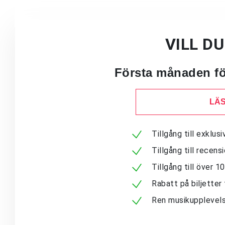
VILL D
Första månaden för
LÄS
Tillgång till exklu
Tillgång till recen
Tillgång till över 
Rabatt på biljetter 
Ren musikupplevels