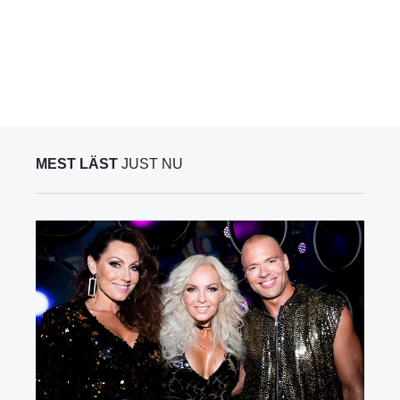
MEST LÄST
JUST NU