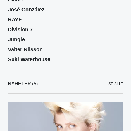
José González
RAYE
Division 7
Jungle
Valter Nilsson
Suki Waterhouse
NYHETER
(5)
SE ALLT