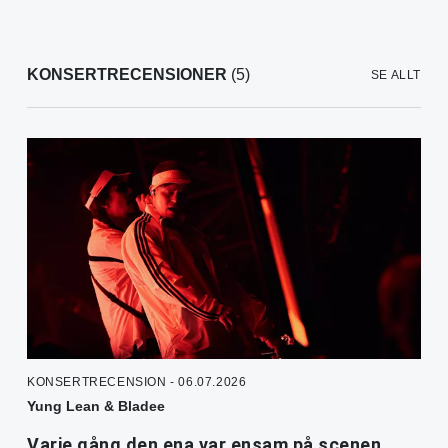
KONSERTRECENSIONER
(5)
SE ALLT
KONSERTRECENSION - 06.07.2026
Yung Lean & Bladee
Varje gång den ena var ensam på scenen