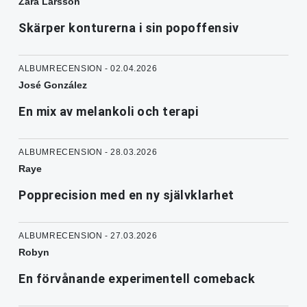
Zara Larsson
Skärper konturerna i sin popoffensiv
ALBUMRECENSION - 02.04.2026
José González
En mix av melankoli och terapi
ALBUMRECENSION - 28.03.2026
Raye
Popprecision med en ny självklarhet
ALBUMRECENSION - 27.03.2026
Robyn
En förvånande experimentell comeback