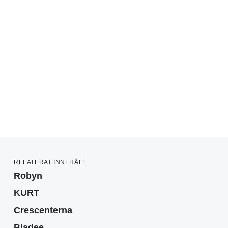
RELATERAT INNEHÅLL
Robyn
KURT
Crescenterna
Bladee