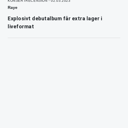
KONSERTRECENSION - 02.03.2023
Raye
Explosivt debutalbum får extra lager i
liveformat