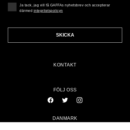
Ja tack, jag vill få GAFFAs nyhetsbrev och accepterar
därmed
integritetspolicyn
SKICKA
KONTAKT
FÖLJ OSS
DANMARK