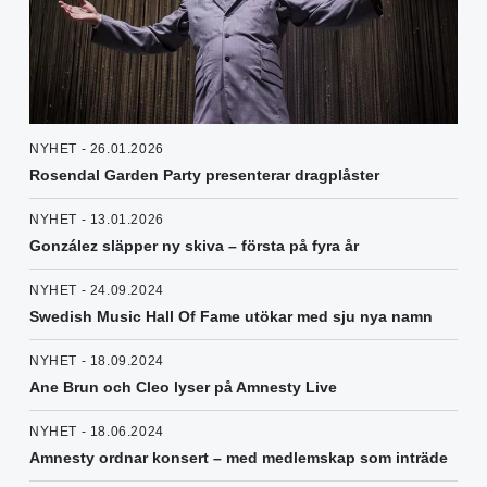
NYHET - 26.01.2026
Rosendal Garden Party presenterar dragplåster
NYHET - 13.01.2026
González släpper ny skiva – första på fyra år
NYHET - 24.09.2024
Swedish Music Hall Of Fame utökar med sju nya namn
NYHET - 18.09.2024
Ane Brun och Cleo lyser på Amnesty Live
NYHET - 18.06.2024
Amnesty ordnar konsert – med medlemskap som inträde