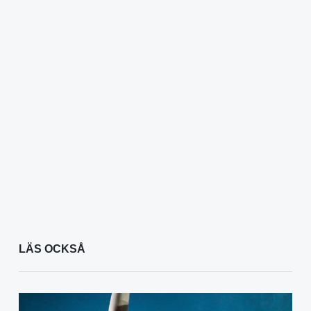
LÄS OCKSÅ