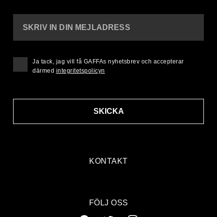
SKRIV IN DIN MEJLADRESS
Ja tack, jag vill få GAFFAs nyhetsbrev och accepterar
därmed
integritetspolicyn
SKICKA
KONTAKT
FÖLJ OSS