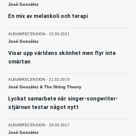
José González
En mix av melankoli och terapi
ALBUMRECENSION - 15.09.2021
José González
Visar upp världens skönhet men flyr inte
smärtan
ALBUMRECENSION - 21.02.2019
José González & The String Theory
Lyckat samarbete när singer-songwriter-
stjärnan testar något nytt
ALBUMRECENSION - 29.08.2017
José Gonzàlez