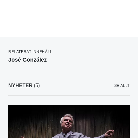
RELATERAT INNEHÅLL
José González
NYHETER
(5)
SE ALLT