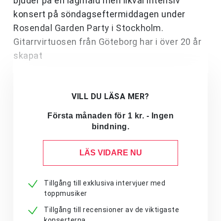
bjuder på en lågmäld men likväl intensiv
konsert på söndagseftermiddagen under
Rosendal Garden Party i Stockholm.
Gitarrvirtuosen från Göteborg har i över 20 år
skapat
VILL DU LÄSA MER?
Första månaden för 1 kr. - Ingen
bindning.
LÄS VIDARE NU
Tillgång till exklusiva intervjuer med
toppmusiker
Tillgång till recensioner av de viktigaste
konserterna