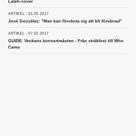
Laleh-cover
ARTIKEL - 31.05.2017
José González: "Man kan förvänta sig att bli förvånad"
ARTIKEL - 07.02.2017
GUIDE: Veckans konsertmåsten - Från stråkfest till Who
Cares