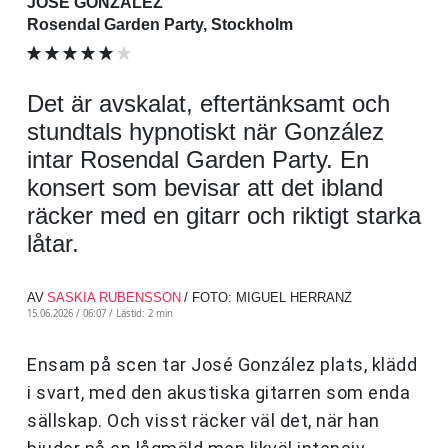
JOSÉ GONZÁLEZ
Rosendal Garden Party, Stockholm
Det är avskalat, eftertänksamt och
stundtals hypnotiskt när González
intar Rosendal Garden Party. En
konsert som bevisar att det ibland
räcker med en gitarr och riktigt starka
låtar.
AV
SASKIA RUBENSSON
/ FOTO: MIGUEL HERRANZ
15.06.2026 / 06:07 /
Lästid: 2 min
Ensam på scen tar José González plats, klädd
i svart, med den akustiska gitarren som enda
sällskap. Och visst räcker väl det, när han