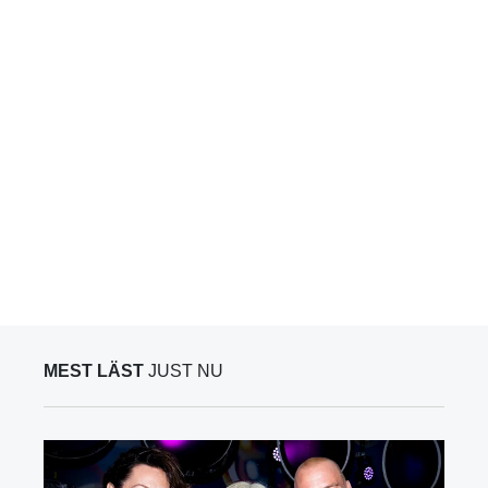
MEST LÄST
JUST NU