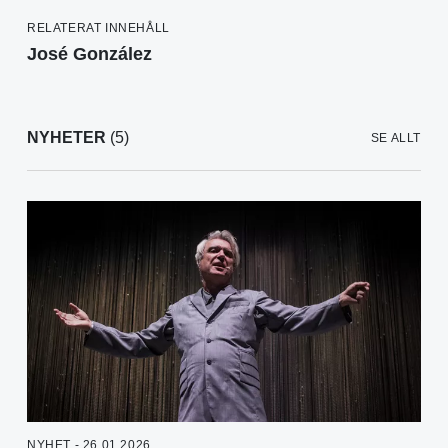
RELATERAT INNEHÅLL
José González
NYHETER
(5)
SE ALLT
NYHET - 26.01.2026