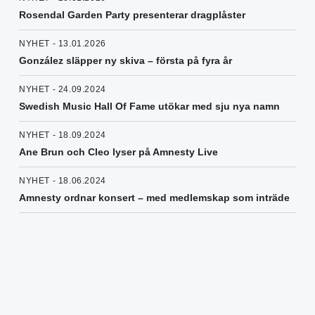
Rosendal Garden Party presenterar dragplåster
NYHET - 13.01.2026
González släpper ny skiva – första på fyra år
NYHET - 24.09.2024
Swedish Music Hall Of Fame utökar med sju nya namn
NYHET - 18.09.2024
Ane Brun och Cleo lyser på Amnesty Live
NYHET - 18.06.2024
Amnesty ordnar konsert – med medlemskap som inträde