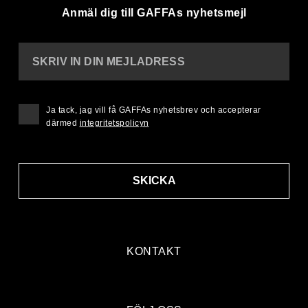
Anmäl dig till GAFFAs nyhetsmejl
SKRIV IN DIN MEJLADRESS
Ja tack, jag vill få GAFFAs nyhetsbrev och accepterar
därmed
integritetspolicyn
SKICKA
KONTAKT