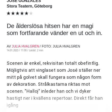
JOSÉ GONZÁLES
Stora Teatern, Göteborg
De ålderslösa hitsen har en magi
som fortfarande vänder en ut och in.
AV
JULIA HVALGREN
/ FOTO: JULIA HVALGREN
14.01.2023 / 11:00 /
Lästid: 2 min
Scenen är enkel, rekvisitan totalt obefintlig.
Möjligtvis att vinglaset som José ställer ner
mitt på golvet skall fungera som någon form
av dekoration. Strålkastarna riktas mot
scenen. ”Halloj” inleder han och vi dyker
hastigt ner i kvällens repertoar. Direkt får han
igång