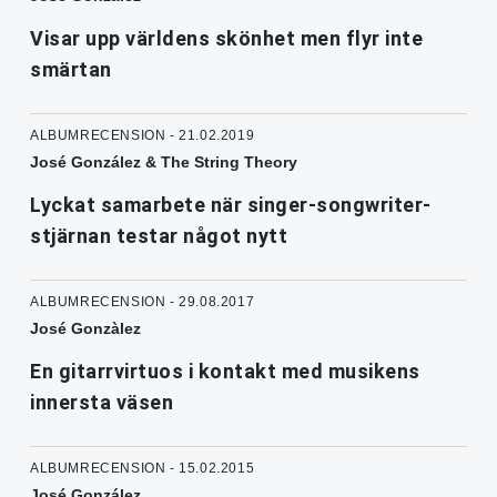
Visar upp världens skönhet men flyr inte
smärtan
ALBUMRECENSION - 21.02.2019
José González & The String Theory
Lyckat samarbete när singer-songwriter-
stjärnan testar något nytt
ALBUMRECENSION - 29.08.2017
José Gonzàlez
En gitarrvirtuos i kontakt med musikens
innersta väsen
ALBUMRECENSION - 15.02.2015
José González