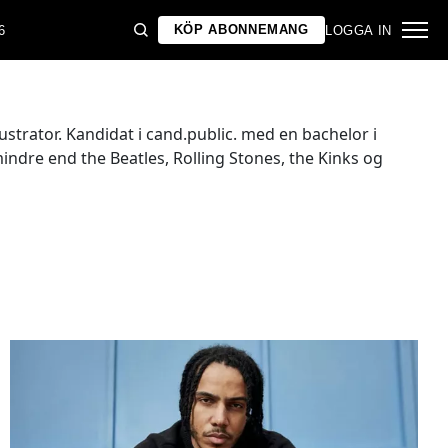
KÖP ABONNEMANG
6
LOGGA IN
lustrator. Kandidat i cand.public. med en bachelor i
indre end the Beatles, Rolling Stones, the Kinks og