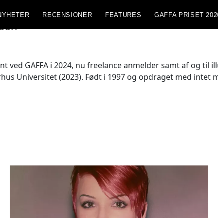
NYHETER
RECENSIONER
FEATURES
GAFFA PRISET 202
lsen
nt ved GAFFA i 2024, nu freelance anmelder samt af og til il
us Universitet (2023). Født i 1997 og opdraget med intet m