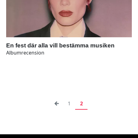
En fest där alla vill bestämma musiken
Albumrecension
1
2