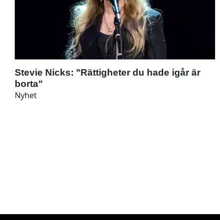
Stevie Nicks: "Rättigheter du hade igår är
borta"
Nyhet