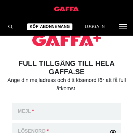
KÖP ABONNEMANG
LOGGA IN
FULL TILLGÅNG TILL HELA
GAFFA.SE
Ange din mejladress och ditt lösenord för att få full
åtkomst.
MEJL
*
LÖSENORD
*