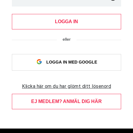
LOGGA IN
eller
LOGGA IN MED GOOGLE
Klicka här om du har glömt ditt lösenord
EJ MEDLEM? ANMÄL DIG HÄR