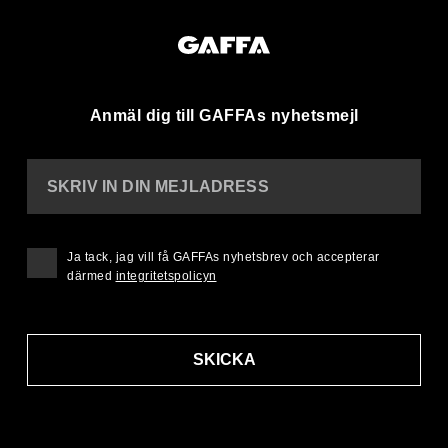
Anmäl dig till GAFFAs nyhetsmejl
SKRIV IN DIN MEJLADRESS
Ja tack, jag vill få GAFFAs nyhetsbrev och accepterar
därmed
integritetspolicyn
SKICKA