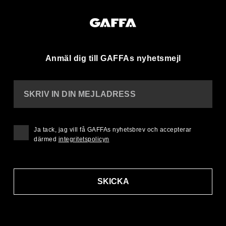
Anmäl dig till GAFFAs nyhetsmejl
SKRIV IN DIN MEJLADRESS
Ja tack, jag vill få GAFFAs nyhetsbrev och accepterar
därmed
integritetspolicyn
SKICKA