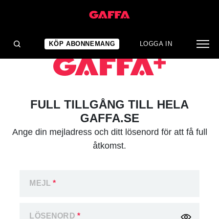
KÖP ABONNEMANG
LOGGA IN
FULL TILLGÅNG TILL HELA
GAFFA.SE
Ange din mejladress och ditt lösenord för att få full
åtkomst.
MEJL
*
LÖSENORD
*