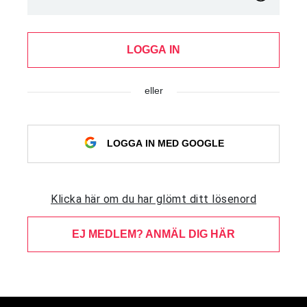
LOGGA IN
eller
LOGGA IN MED GOOGLE
Klicka här om du har glömt ditt lösenord
EJ MEDLEM? ANMÄL DIG HÄR