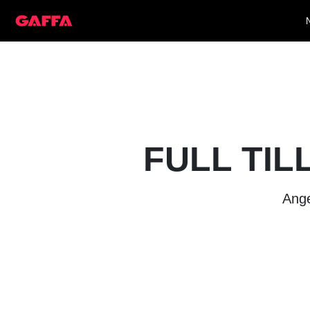
FULL TIL
Ange