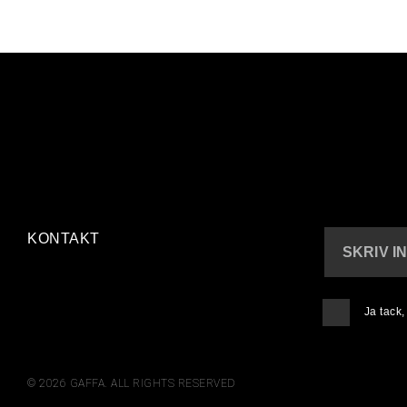
KONTAKT
SKRIV I
Ja tack
© 2026 GAFFA. ALL RIGHTS RESERVED