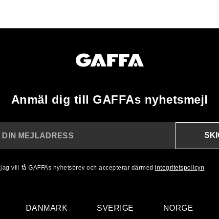
Anmäl dig till GAFFAs nyhetsmejl
SK
N DIN MEJLADRESS
, jag vill få GAFFAs nyhetsbrev och accepterar därmed
integritetspolicyn
DANMARK
SVERIGE
NORGE