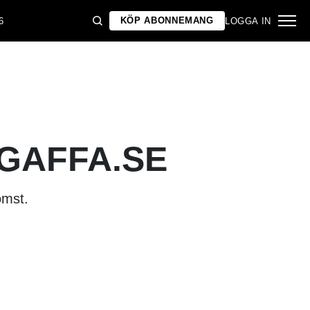
KÖP ABONNEMANG
6
LOGGA IN
 GAFFA.SE
omst.