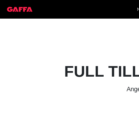
FULL TIL
Ange