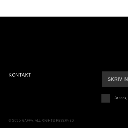
KONTAKT
SKRIV I
Ja tack
© 2026 GAFFA. ALL RIGHTS RESERVED