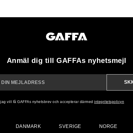
Anmäl dig till GAFFAs nyhetsmejl
SK
N DIN MEJLADRESS
, jag vill få GAFFAs nyhetsbrev och accepterar därmed
integritetspolicyn
DANMARK
SVERIGE
NORGE