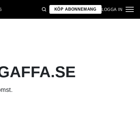
KÖP ABONNEMANG
6
LOGGA IN
 GAFFA.SE
omst.