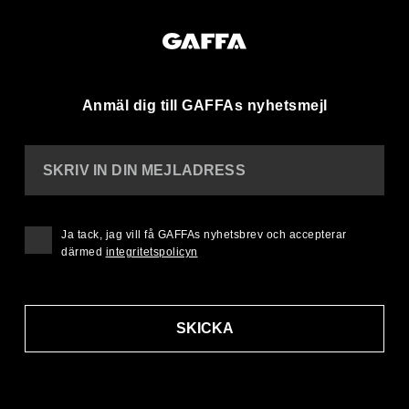
Anmäl dig till GAFFAs nyhetsmejl
SKRIV IN DIN MEJLADRESS
Ja tack, jag vill få GAFFAs nyhetsbrev och accepterar
därmed
integritetspolicyn
SKICKA