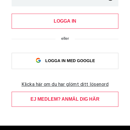
LOGGA IN
eller
LOGGA IN MED GOOGLE
Klicka här om du har glömt ditt lösenord
EJ MEDLEM? ANMÄL DIG HÄR