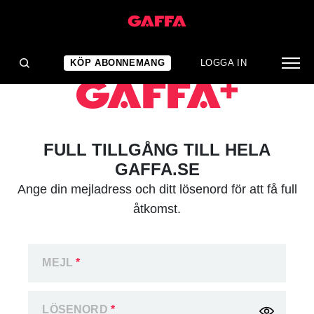
KÖP ABONNEMANG
LOGGA IN
FULL TILLGÅNG TILL HELA
GAFFA.SE
Ange din mejladress och ditt lösenord för att få full
åtkomst.
MEJL
*
LÖSENORD
*