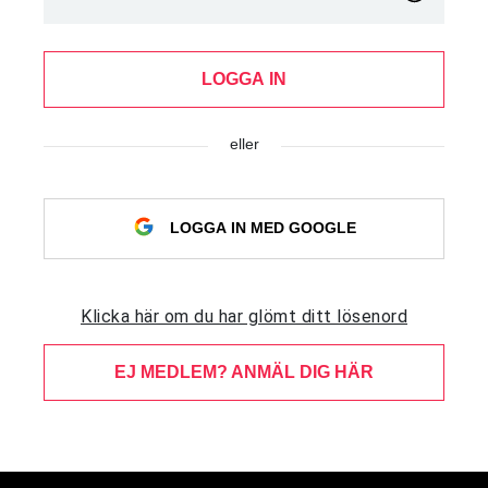
LOGGA IN
eller
LOGGA IN MED GOOGLE
Klicka här om du har glömt ditt lösenord
EJ MEDLEM? ANMÄL DIG HÄR