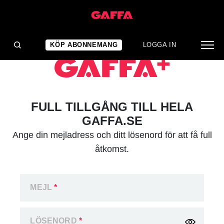
KÖP ABONNEMANG
LOGGA IN
FULL TILLGÅNG TILL HELA
GAFFA.SE
Ange din mejladress och ditt lösenord för att få full
åtkomst.
MEJL
*
LÖSENORD
*