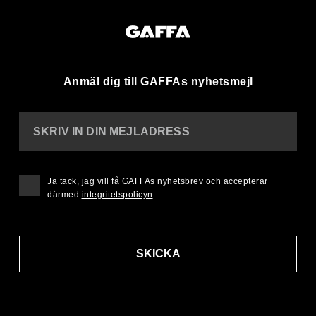
Anmäl dig till GAFFAs nyhetsmejl
SKRIV IN DIN MEJLADRESS
Ja tack, jag vill få GAFFAs nyhetsbrev och accepterar
därmed
integritetspolicyn
SKICKA