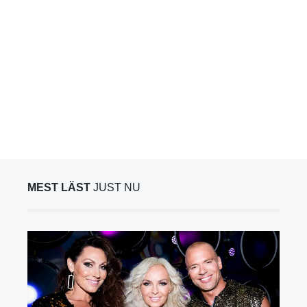
MEST LÄST
JUST NU