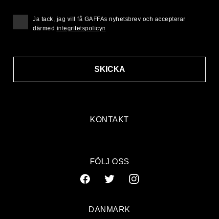
Ja tack, jag vill få GAFFAs nyhetsbrev och accepterar
därmed
integritetspolicyn
SKICKA
KONTAKT
FÖLJ OSS
DANMARK