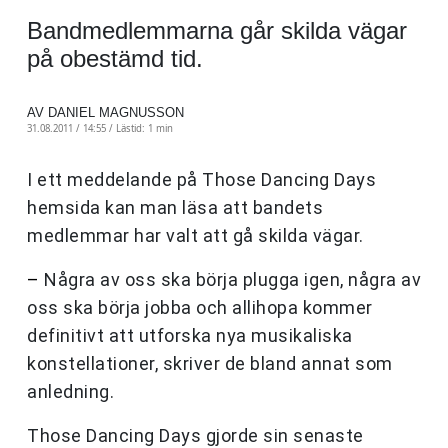
Bandmedlemmarna går skilda vägar
på obestämd tid.
AV DANIEL MAGNUSSON
31.08.2011 / 14:55 /
Lästid: 1 min
I ett meddelande på Those Dancing Days
hemsida kan man läsa att bandets
medlemmar har valt att gå skilda vägar.
–
Några av oss ska börja plugga igen, några av
oss ska börja jobba och allihopa kommer
definitivt att utforska nya musikaliska
konstellationer, skriver de bland annat som
anledning.
Those Dancing Days gjorde sin senaste