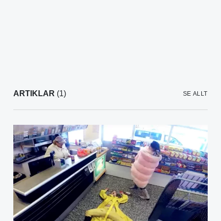
ARTIKLAR
(1)
SE ALLT