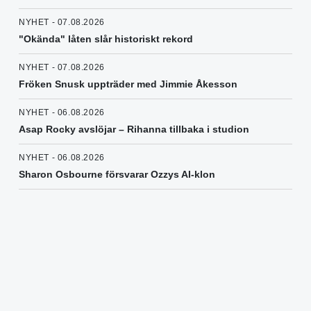
NYHET - 07.08.2026
"Okända" låten slår historiskt rekord
NYHET - 07.08.2026
Fröken Snusk uppträder med Jimmie Åkesson
NYHET - 06.08.2026
Asap Rocky avslöjar – Rihanna tillbaka i studion
NYHET - 06.08.2026
Sharon Osbourne försvarar Ozzys AI-klon