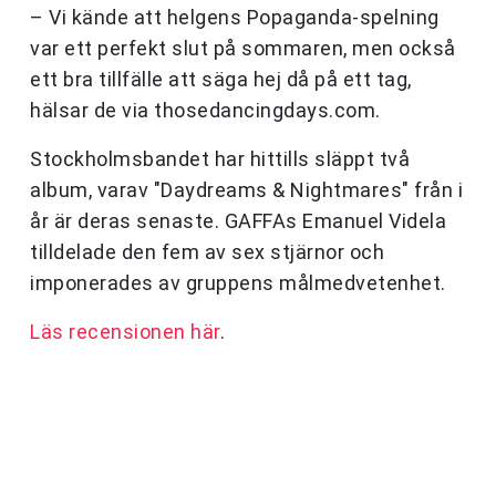
– Vi kände att helgens Popaganda-spelning
var ett perfekt slut på sommaren, men också
ett bra tillfälle att säga hej då på ett tag,
hälsar de via thosedancingdays.com.
Stockholmsbandet har hittills släppt två
album, varav "Daydreams & Nightmares" från i
år är deras senaste. GAFFAs Emanuel Videla
tilldelade den fem av sex stjärnor och
imponerades av gruppens målmedvetenhet.
Läs recensionen här
.