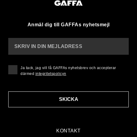
Anmäl dig till GAFFAs nyhetsmejl
SKRIV IN DIN MEJLADRESS
Ja tack, jag vill få GAFFAs nyhetsbrev och accepterar
därmed
integritetspolicyn
SKICKA
KONTAKT