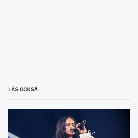
LÄS OCKSÅ