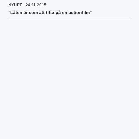
NYHET - 24.11.2015
''Låten är som att titta på en actionfilm''