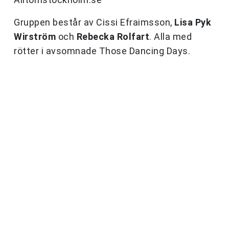
Gruppen består av Cissi Efraimsson,
Lisa Pyk
Wirström
och
Rebecka Rolfart
. Alla med
rötter i avsomnade Those Dancing Days.