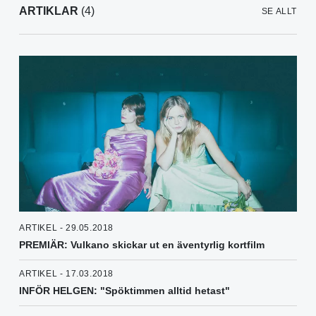
ARTIKLAR
(4)
SE ALLT
ARTIKEL - 29.05.2018
PREMIÄR: Vulkano skickar ut en äventyrlig kortfilm
ARTIKEL - 17.03.2018
INFÖR HELGEN: "Spöktimmen alltid hetast"