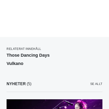
RELATERAT INNEHÅLL
Those Dancing Days
Vulkano
NYHETER
(5)
SE ALLT