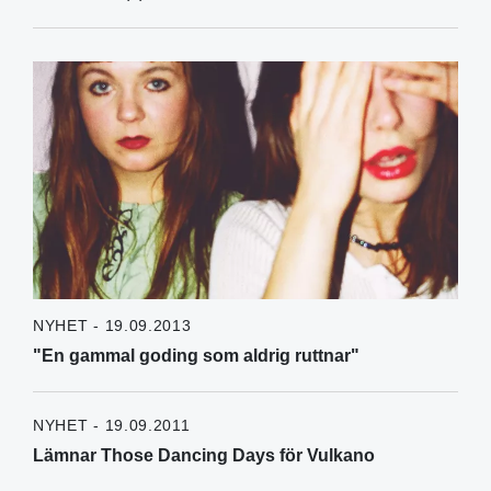
NYHET - 19.09.2013
"En gammal goding som aldrig ruttnar"
NYHET - 19.09.2011
Lämnar Those Dancing Days för Vulkano