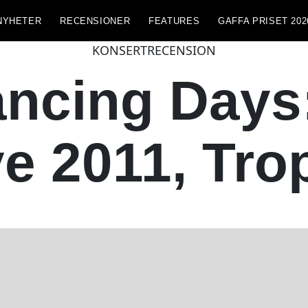
NYHETER
RECENSIONER
FEATURES
GAFFA PRISET 202
KONSERTRECENSION
ncing Days
e 2011, Tro