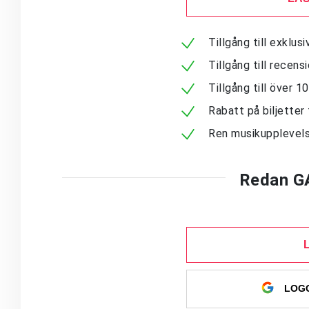
Tillgång till exklu
Tillgång till recen
Tillgång till över 
Rabatt på biljetter 
Ren musikupplevels
Redan G
LOGG