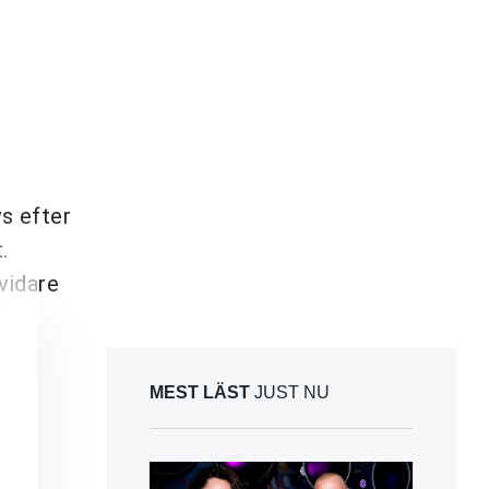
s efter
.
 vidare
MEST LÄST
JUST NU