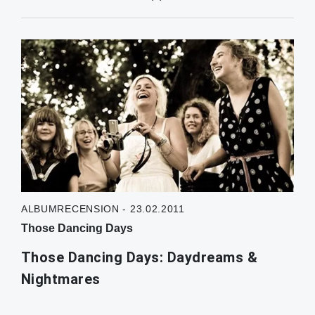
ALBUMRECENSION - 23.02.2011
Those Dancing Days
Those Dancing Days: Daydreams &
Nightmares