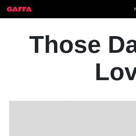
Those Da
Lov