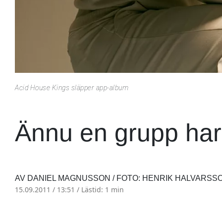
Acid House Kings släpper app-album
Ännu en grupp har t
AV DANIEL MAGNUSSON / FOTO: HENRIK HALVARSS
15.09.2011 / 13:51 /
Lästid: 1 min