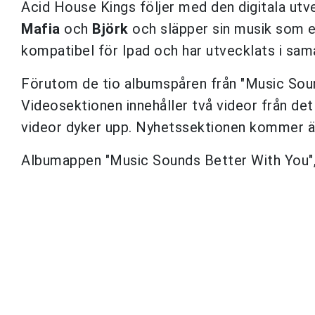
Acid House Kings följer med den digitala ut
Mafia
och
Björk
och släpper sin musik som e
kompatibel för Ipad och har utvecklats i s
Förutom de tio albumspåren från "Music Soun
Videosektionen innehåller två videor från d
videor dyker upp. Nyhetssektionen kommer äv
Albumappen "Music Sounds Better With You", s