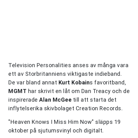
Television Personalities anses av många vara
ett av Storbritanniens viktigaste indieband.
De var bland annat
Kurt Kobain
s favoritband,
MGMT
har skrivit en låt om Dan Treacy och de
inspirerade
Alan McGee
till att starta det
inflytelserika skivbolaget Creation Records.
"Heaven Knows I Miss Him Now" släpps 19
oktober på sjutumsvinyl och digitalt.