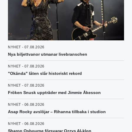
NYHET - 07.08.2026
Nya biljettvanor utmanar livebranschen
NYHET - 07.08.2026
"Okända" låten slår historiskt rekord
NYHET - 07.08.2026
Fröken Snusk uppträder med Jimmie Åkesson
NYHET - 06.08.2026
Asap Rocky avslöjar – Rihanna tillbaka i studion
NYHET - 06.08.2026
Sharon Osbourne försvarar Ozzys AI-klon