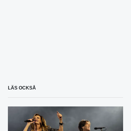
LÄS OCKSÅ