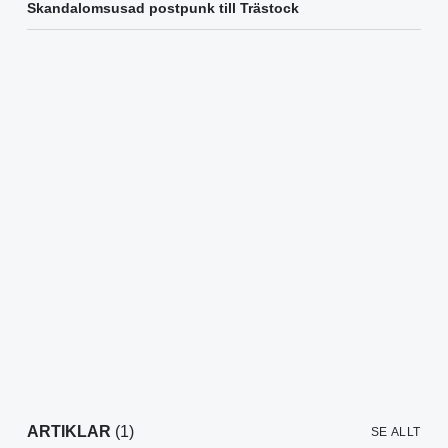
Skandalomsusad postpunk till Trästock
ARTIKLAR
(1)
SE ALLT