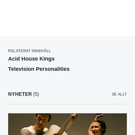
RELATERAT INNEHÅLL
Acid House Kings
Television Personalities
NYHETER
(5)
SE ALLT