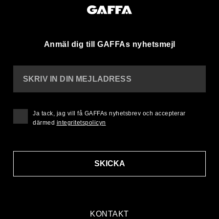
Anmäl dig till GAFFAs nyhetsmejl
SKRIV IN DIN MEJLADRESS
Ja tack, jag vill få GAFFAs nyhetsbrev och accepterar
därmed
integritetspolicyn
SKICKA
KONTAKT