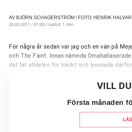
AV BJÖRN SCHAGERSTRÖM / FOTO: HENRIK HALVA
20.03.2011 / 01:00 /
Lästid: 1 min
För några år sedan var jag och en vän på Meje
och The Faint. Innan nämnda Omahabaserade 
det lät alldeles för käckt och lyssnade därför
VILL D
Första månaden för
LÄS