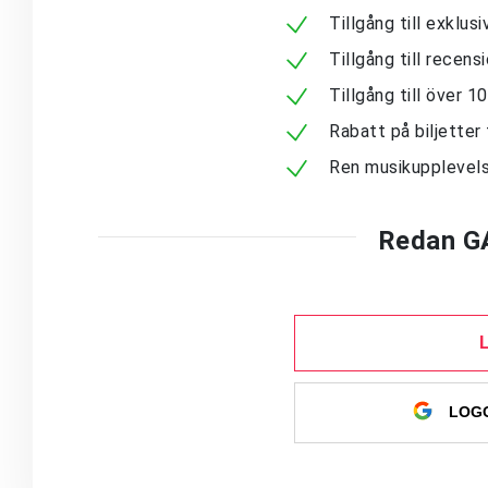
Tillgång till exklu
Tillgång till recen
Tillgång till över 
Rabatt på biljetter 
Ren musikupplevels
Redan G
LOGG