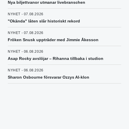
Nya biljettvanor utmanar livebranschen
NYHET - 07.08.2026
"Okända" låten slår historiskt rekord
NYHET - 07.08.2026
Fröken Snusk uppträder med Jimmie Åkesson
NYHET - 06.08.2026
Asap Rocky avslöjar – Rihanna tillbaka i studion
NYHET - 06.08.2026
Sharon Osbourne försvarar Ozzys AI-klon