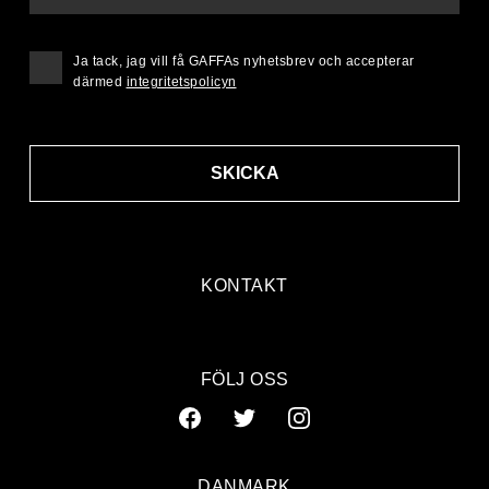
Ja tack, jag vill få GAFFAs nyhetsbrev och accepterar
därmed
integritetspolicyn
SKICKA
KONTAKT
FÖLJ OSS
DANMARK