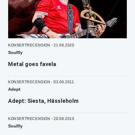
KONSERTRECENSION - 21.06.2025
Soulfly
Metal goes favela
KONSERTRECENSION - 03.06.2011
Adept
Adept: Siesta, Hässleholm
KONSERTRECENSION - 20.06.2010
Soulfly