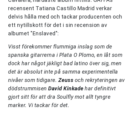
recensent Tatiana Castillo Madrid verkar
delvis hålla med och tackar producenten och
ett nytillskott för det i sin recension av
albumet "Enslaved":
Visst förekommer flummiga inslag som de
spanska gitarrerna i Plata O Plomo, en låt som
dock har något jäkligt bad latino över sig, men
det är absolut inte på samma experimentella
nivåer som tidigare.
Zeuss
och rekryteringen av
dödstrummisen
David Kinkade
har definitivt
gjort sitt för att dra Soulfly mot allt tyngre
marker. Vi tackar för det.