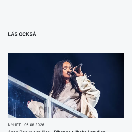
LÄS OCKSÅ
NYHET - 06.08.2026
Asap Rocky avslöjar – Rihanna tillbaka i studion