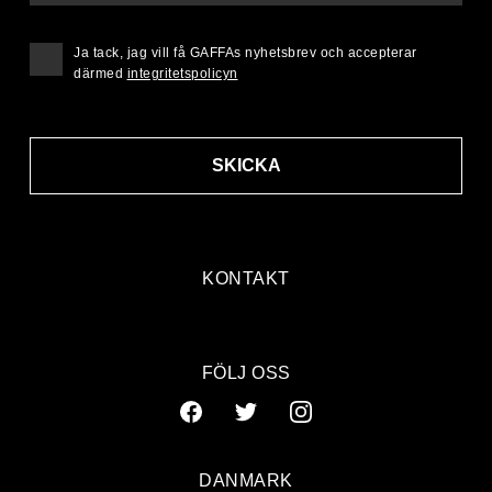
Ja tack, jag vill få GAFFAs nyhetsbrev och accepterar
därmed
integritetspolicyn
SKICKA
KONTAKT
FÖLJ OSS
DANMARK