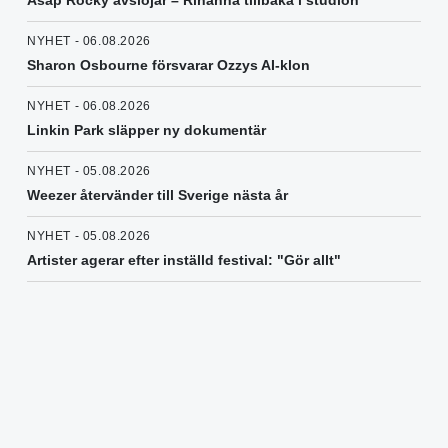
NYHET - 06.08.2026
Sharon Osbourne försvarar Ozzys AI-klon
NYHET - 06.08.2026
Linkin Park släpper ny dokumentär
NYHET - 05.08.2026
Weezer återvänder till Sverige nästa år
NYHET - 05.08.2026
Artister agerar efter inställd festival: "Gör allt"