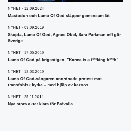
NYHET - 12.09.2024
Mastodon och Lamb Of God släpper gemensam låt
NYHET - 03.09.2019
Skepta, Lamb Of God, Agnes Obel, Sara Parkman mfl gör
Sverige
NYHET - 17.05.2019
Lamb Of God på krigsstigen: "Karma is a f***king b***h"
NYHET - 12.03.2019
Lamb Of God-sångaren anordnade protest mot
transfobisk kyrka – med hjälp av kazoos
NYHET - 25.11.2014
Nya stora akter klara för Bråvalla