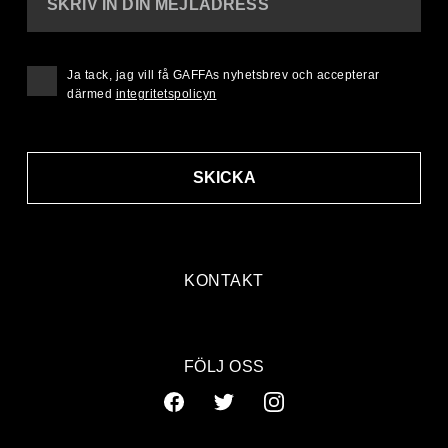
SKRIV IN DIN MEJLADRESS
Ja tack, jag vill få GAFFAs nyhetsbrev och accepterar
därmed
integritetspolicyn
SKICKA
KONTAKT
FÖLJ OSS