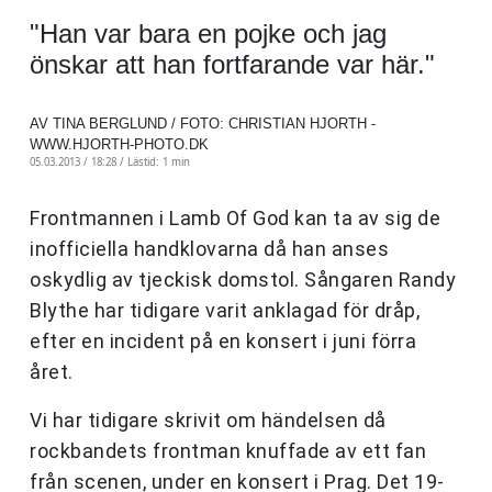
"Han var bara en pojke och jag
önskar att han fortfarande var här."
AV TINA BERGLUND / FOTO: CHRISTIAN HJORTH -
WWW.HJORTH-PHOTO.DK
05.03.2013 / 18:28 /
Lästid: 1 min
Frontmannen i Lamb Of God kan ta av sig de
inofficiella handklovarna då han anses
oskydlig av tjeckisk domstol. Sångaren Randy
Blythe har tidigare varit anklagad för dråp,
efter en incident på en konsert i juni förra
året.
Vi har tidigare skrivit om händelsen då
rockbandets frontman knuffade av ett fan
från scenen, under en konsert i Prag. Det 19-