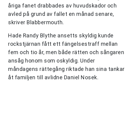
åriga fanet drabbades av huvudskador och
avled på grund av fallet en månad senare,
skriver Blabbermouth.
Hade Randy Blythe ansetts skyldig kunde
rockstjärnan fått ett fängelsestraff mellan
fem och tio år, men både rätten och sångaren
ansåg honom som oskyldig. Under
måndagens rättegång riktade han sina tankar
åt familjen till avlidne Daniel Nosek.