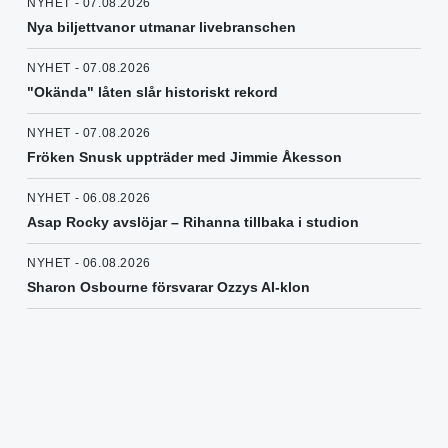
NYHET - 07.08.2026
Nya biljettvanor utmanar livebranschen
NYHET - 07.08.2026
"Okända" låten slår historiskt rekord
NYHET - 07.08.2026
Fröken Snusk uppträder med Jimmie Åkesson
NYHET - 06.08.2026
Asap Rocky avslöjar – Rihanna tillbaka i studion
NYHET - 06.08.2026
Sharon Osbourne försvarar Ozzys AI-klon