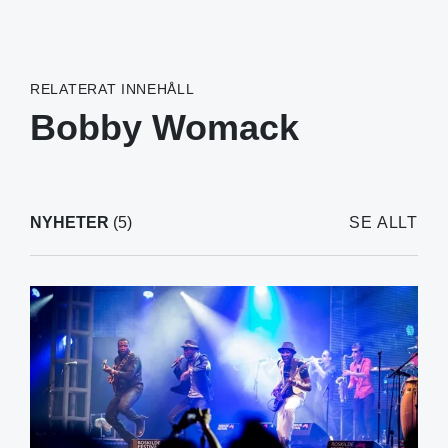
RELATERAT INNEHÅLL
Bobby Womack
NYHETER
(5)
SE ALLT