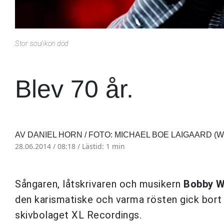
Stor soulikon död
Blev 70 år.
AV DANIEL HORN / FOTO: MICHAEL BOE LAIGAARD 
28.06.2014 / 08:18 /
Lästid: 1 min
Sångaren, låtskrivaren och musikern
Bobby 
den karismatiske och varma rösten gick bort u
skivbolaget XL Recordings.