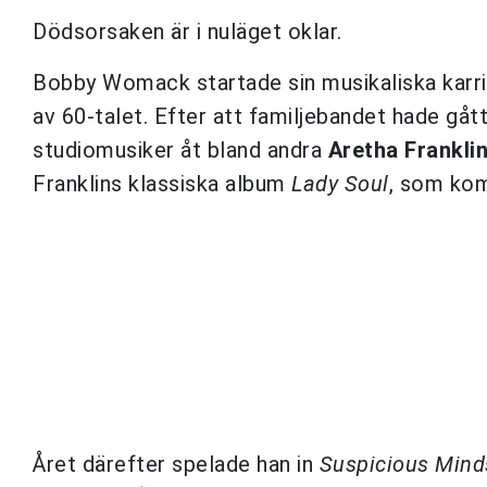
Dödsorsaken är i nuläget oklar.
Bobby Womack startade sin musikaliska karr
av 60-talet. Efter att familjebandet hade gåt
studiomusiker åt bland andra
Aretha Frankli
Franklins klassiska album
Lady Soul
, som kom
Året därefter spelade han in
Suspicious Mind