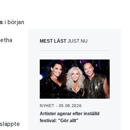
rs
i början
retha
MEST LÄST
JUST NU
NYHET - 05.08.2026
Artister agerar efter inställd
festival: "Gör allt"
 släppte