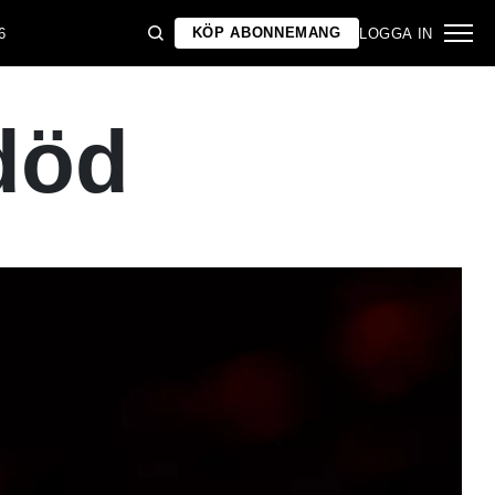
KÖP ABONNEMANG
6
LOGGA IN
död