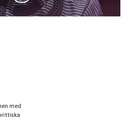
nnen med
rittiska