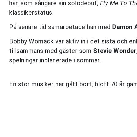
han som sångare sin solodebut,
Fly Me To Th
klassikerstatus.
På senare tid samarbetade han med
Damon A
Bobby Womack var aktiv in i det sista och enli
tillsammans med gäster som
Stevie Wonder
spelningar inplanerade i sommar.
En stor musiker har gått bort, blott 70 år ga