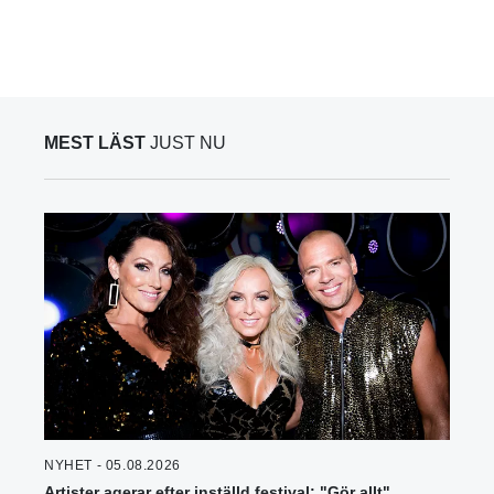
MEST LÄST
JUST NU
NYHET - 05.08.2026
Artister agerar efter inställd festival: "Gör allt"