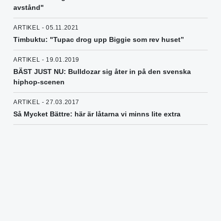
avstånd"
ARTIKEL - 05.11.2021
Timbuktu: "Tupac drog upp Biggie som rev huset”
ARTIKEL - 19.01.2019
BÄST JUST NU: Bulldozar sig åter in på den svenska
hiphop-scenen
ARTIKEL - 27.03.2017
Så Mycket Bättre: här är låtarna vi minns lite extra