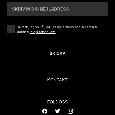
SKRIV IN DIN MEJLADRESS
Ja tack, jag vill få GAFFAs nyhetsbrev och accepterar
därmed
integritetspolicyn
SKICKA
KONTAKT
FÖLJ OSS